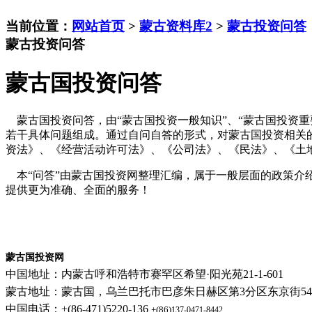
当前位置：
网站首页
>
蒙古资料库2
>
蒙古投资问答
蒙古投资问答
蒙古国投资问答
蒙古国投资问答，由“蒙古国投资一般知识”、“蒙古国投资重要
若干具体问题组成。通过自问自答的形式，对蒙古国投资相关
资法》、《经营活动许可法》、《公司法》、《民法》、《土
本“问答”由蒙古国投资网整理汇编，属于一般层面的政策介
提供更为准确、全面的服务！
蒙古国投资网
中国地址：内蒙古呼和浩特市赛罕区希望·阳光苑21-1-601
蒙古地址：蒙古国，乌兰巴托市巴彦朱日赫区第3分区东京街54-
中国电话：+(86-471)5220-136
+(86)
137-0471-8442