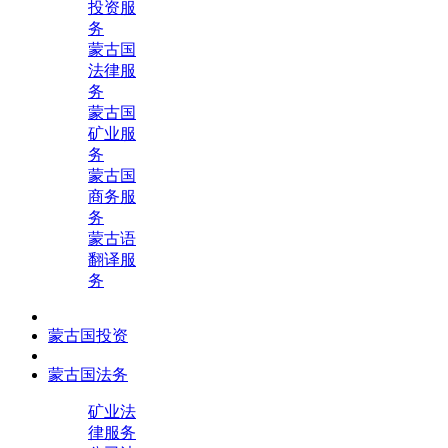
投资服
务
蒙古国
法律服
务
蒙古国
矿业服
务
蒙古国
商务服
务
蒙古语
翻译服
务
蒙古国投资
蒙古国法务
矿业法
律服务