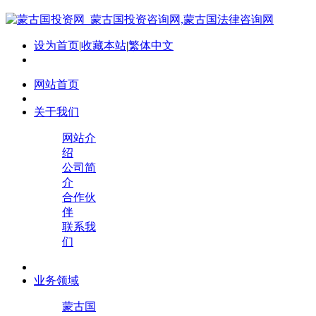
设为首页
|
收藏本站
|
繁体中文
网站首页
关于我们
网站介
绍
公司简
介
合作伙
伴
联系我
们
业务领域
蒙古国