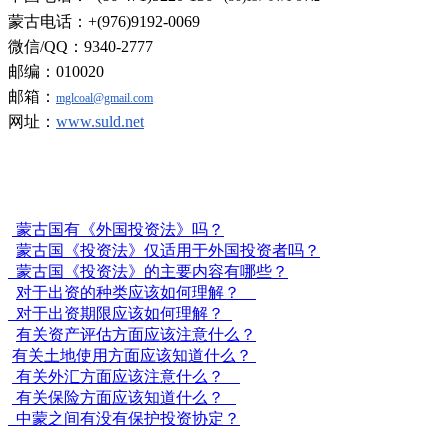
蒙古电话：+(976)9192-0069
微信/QQ：9340-2777
邮编：010020
邮箱：
mglcoal@gmail.com
网址：
www.suld.net
蒙古国有《外国投资法》吗？
蒙古国《投资法》仅适用于外国投资者吗？
蒙古国《投资法》的主要内容有哪些？
对于出资的种类应该如何理解？
对于出资期限应该如何理解？
有关资产评估方面应该注意什么？
有关土地使用方面应该知道什么？
有关外汇方面应该注意什么？
有关保险方面应该知道什么？
中蒙之间有没有保护投资协定？