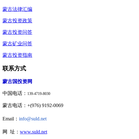
蒙古法律汇编
蒙古投资政策
蒙古投资问答
蒙古矿业问答
蒙古投资指南
联系方式
蒙古国投资网
中国电话：
139-4719-8030
蒙古电话：+(976) 9192-0069
Email：
info@suld.net
网 址：
www.suld.net