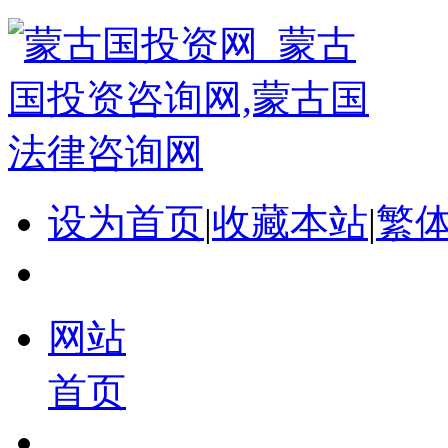
设为首页
|
收藏本站
|
繁
网站
首页