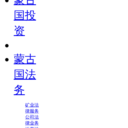
国投
资
蒙古
国法
务
矿业法
律服务
公司法
律业务