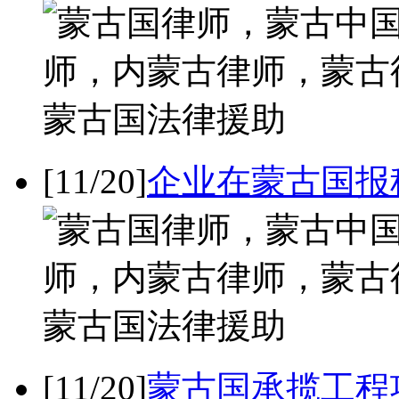
[11/20]
企业在蒙古国报
[11/20]
蒙古国承揽工程