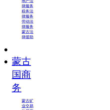
地产法
律服务
税务法
律服务
劳动法
律服务
蒙古法
律援助
蒙古
国商
务
蒙古矿
业交易