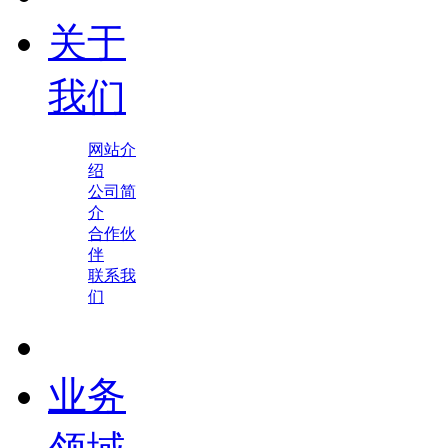
关于
我们
网站介
绍
公司简
介
合作伙
伴
联系我
们
业务