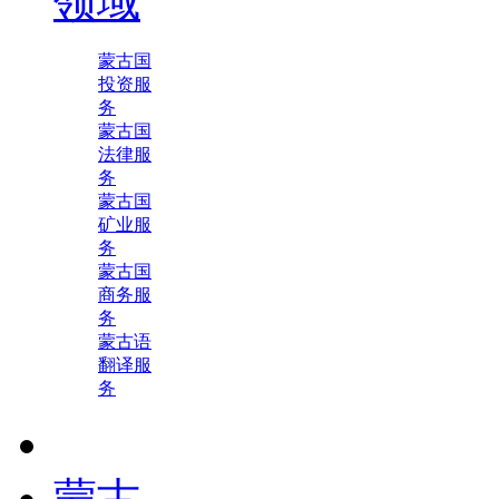
领域
蒙古国
投资服
务
蒙古国
法律服
务
蒙古国
矿业服
务
蒙古国
商务服
务
蒙古语
翻译服
务
蒙古