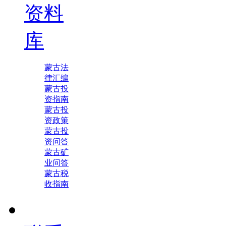
资料
库
蒙古法
律汇编
蒙古投
资指南
蒙古投
资政策
蒙古投
资问答
蒙古矿
业问答
蒙古税
收指南