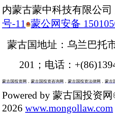
内蒙古蒙中科技有限公司
号-11
蒙公网安备 1501050
蒙古国地址：
乌兰巴托市汗乌
201；电话：+(86)13947
蒙古国投资网
，
蒙古国投资咨询网
，
蒙古国投资法律网
，
蒙古
Powered by 蒙古国投资网©
2026
www.mongollaw.com