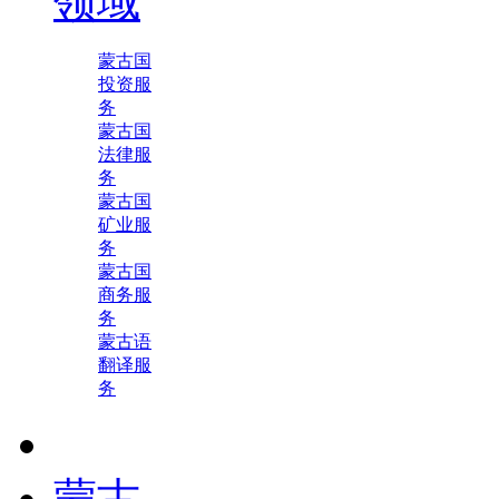
领域
蒙古国
投资服
务
蒙古国
法律服
务
蒙古国
矿业服
务
蒙古国
商务服
务
蒙古语
翻译服
务
蒙古