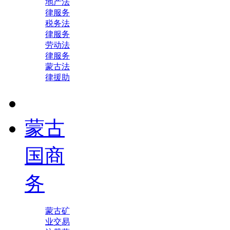
地产法
律服务
税务法
律服务
劳动法
律服务
蒙古法
律援助
蒙古
国商
务
蒙古矿
业交易