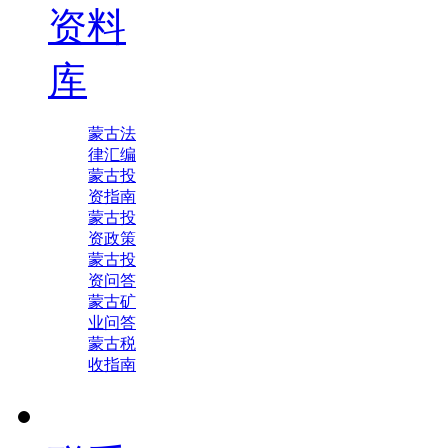
资料
库
蒙古法
律汇编
蒙古投
资指南
蒙古投
资政策
蒙古投
资问答
蒙古矿
业问答
蒙古税
收指南