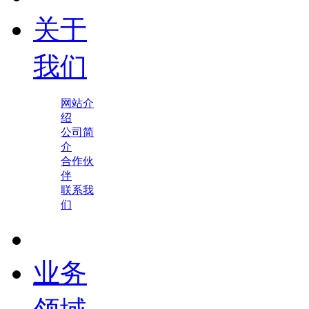
关于
我们
网站介
绍
公司简
介
合作伙
伴
联系我
们
业务