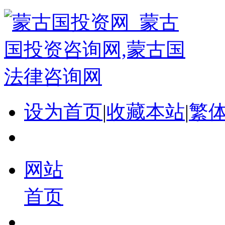
设为首页
|
收藏本站
|
繁
网站
首页