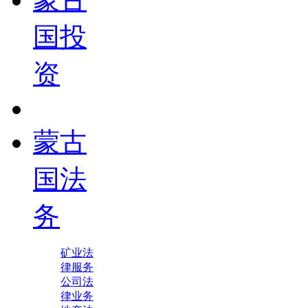
国投
资
蒙古
国法
务
矿业法
律服务
公司法
律业务