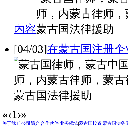
内容
[04/03]
在蒙古国注册企
«
‹
1
›
»
关于我们
|
公司简介
|
合作伙伴
|
业务领域
|
蒙古国投资
|
蒙古国法务
|