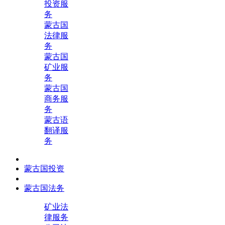
投资服
务
蒙古国
法律服
务
蒙古国
矿业服
务
蒙古国
商务服
务
蒙古语
翻译服
务
蒙古国投资
蒙古国法务
矿业法
律服务