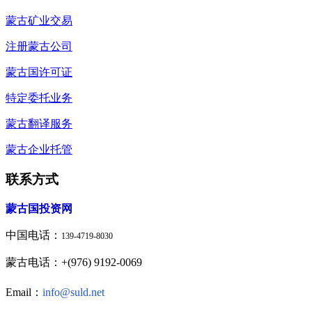
蒙古矿业交易
注册蒙古公司
蒙古国许可证
特定委托业务
蒙古翻译服务
蒙古企业托管
联系方式
蒙古国投资网
中国电话：
139-4719-8030
蒙古电话：+(976) 9192-0069
Email：
info@suld.net