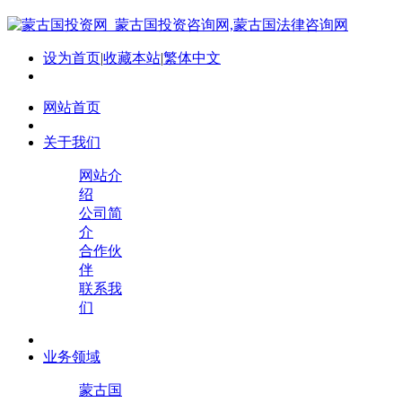
设为首页
|
收藏本站
|
繁体中文
网站首页
关于我们
网站介
绍
公司简
介
合作伙
伴
联系我
们
业务领域
蒙古国