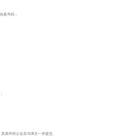
传真号码；
；
其原件经公证后与译文一并提交。