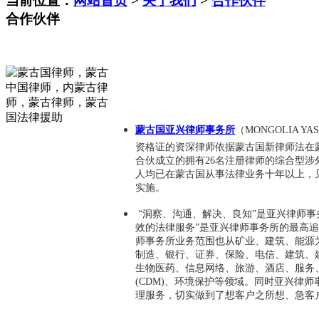
当前位置：
网站首页
>
关于我们
>
合作伙伴
合作伙伴
蒙古国亚兴律师事务所
（
MONGOLIA YAS
资格证的资深律师依据蒙古国新律师法在
合伙成立的拥有26名注册律师的综合型涉
人均已在蒙古国从事法律业务十年以上，
实施。
“洞察、沟通、解决、良知”是亚兴律师事
效的法律服务”是亚兴律师事务所的最高
师事务所业务范围也从矿业、建筑、能源
制造、银行、证券、保险、电信、建筑、
生物医药、信息网络、旅游、酒店、服务
(CDM)、环境保护等领域。同时亚兴律
理服务，切实做到了想客户之所想、急客