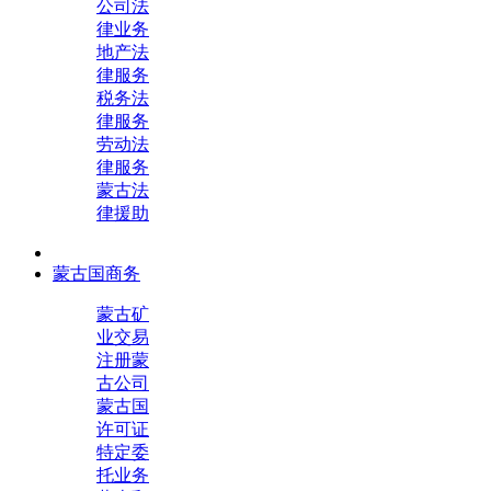
公司法
律业务
地产法
律服务
税务法
律服务
劳动法
律服务
蒙古法
律援助
蒙古国商务
蒙古矿
业交易
注册蒙
古公司
蒙古国
许可证
特定委
托业务