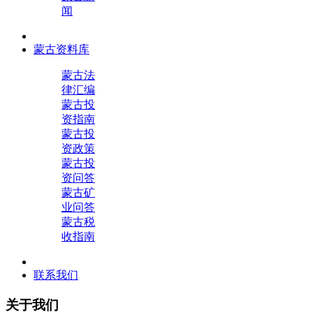
闻
蒙古资料库
蒙古法
律汇编
蒙古投
资指南
蒙古投
资政策
蒙古投
资问答
蒙古矿
业问答
蒙古税
收指南
联系我们
关于我们