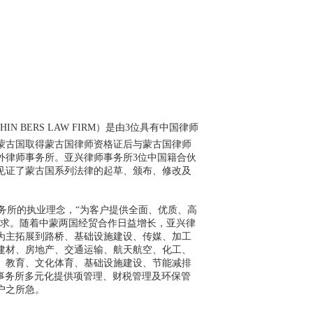
HIN BERS LAW FIRM
）
是由3位具有中国律师
蒙古国取得蒙古国律师资格证后与蒙古国律师
外律师事务所。亚兴律师事务所3位中国籍合伙
见证了蒙古国系列法律的起草、颁布、修改及
务所的执业理念，“为客户提供全面、优质、高
追求。随着中蒙两国经贸合作日益增长，亚兴律
为主拓展到路桥、基础设施建设、传媒、加工
建材、房地产、交通运输、航天航空、化工、
、教育、文化体育、基础设施建设、节能减排
师事务所多元化提供项管理、财税管理及环保管
户之所急。