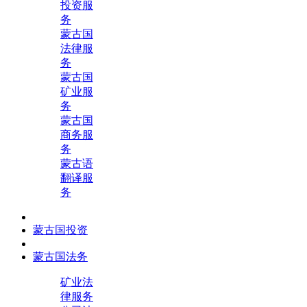
投资服
务
蒙古国
法律服
务
蒙古国
矿业服
务
蒙古国
商务服
务
蒙古语
翻译服
务
蒙古国投资
蒙古国法务
矿业法
律服务