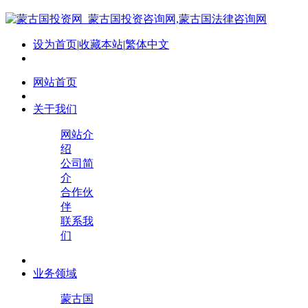
设为首页
|
收藏本站
|
繁体中文
网站首页
关于我们
网站介
绍
公司简
介
合作伙
伴
联系我
们
业务领域
蒙古国