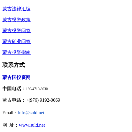
蒙古法律汇编
蒙古投资政策
蒙古投资问答
蒙古矿业问答
蒙古投资指南
联系方式
蒙古国投资网
中国电话：
139-4719-8030
蒙古电话：+(976) 9192-0069
Email：
info@suld.net
网 址：
www.suld.net