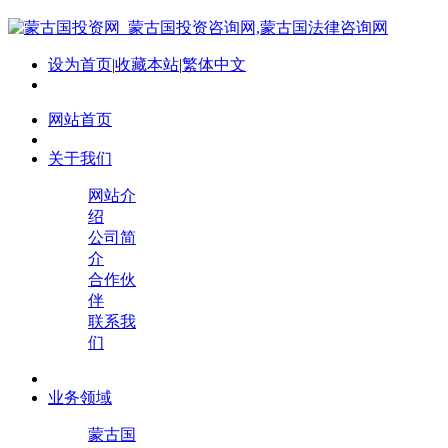
设为首页
|
收藏本站
|
繁体中文
网站首页
关于我们
网站介
绍
公司简
介
合作伙
伴
联系我
们
业务领域
蒙古国