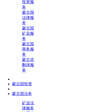
投资服
务
蒙古国
法律服
务
蒙古国
矿业服
务
蒙古国
商务服
务
蒙古语
翻译服
务
蒙古国投资
蒙古国法务
矿业法
律服务