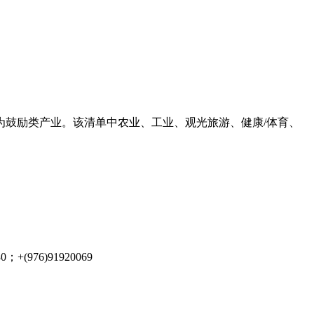
为鼓励类产业。该清单中农业、工业、观光旅游、健康
/
体育、
+(976)91920069