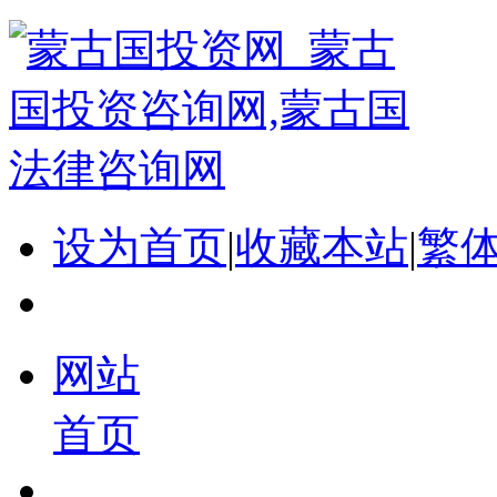
设为首页
|
收藏本站
|
繁
网站
首页