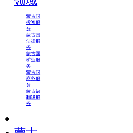
领域
蒙古国
投资服
务
蒙古国
法律服
务
蒙古国
矿业服
务
蒙古国
商务服
务
蒙古语
翻译服
务
蒙古