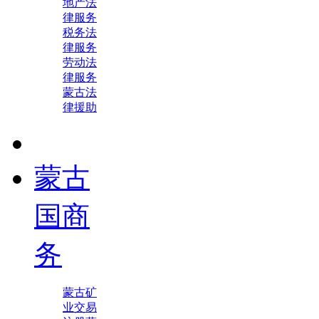
地产法
律服务
税务法
律服务
劳动法
律服务
蒙古法
律援助
蒙古
国商
务
蒙古矿
业交易