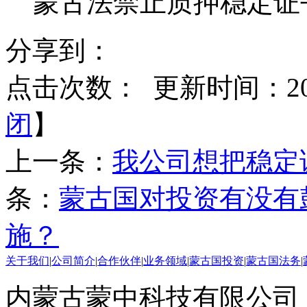
蒙古法禁止质押稳定证
分享到：
点击次数：
更新时间：2015
闭
】
上一条：
我公司想把稳定
条：
蒙古国对投资有没有
施？
关于我们
|
公司简介
|
合作伙伴
|
业务领域
|
蒙古国投资
|
蒙古国法务
|
内蒙古蒙中科技有限公司