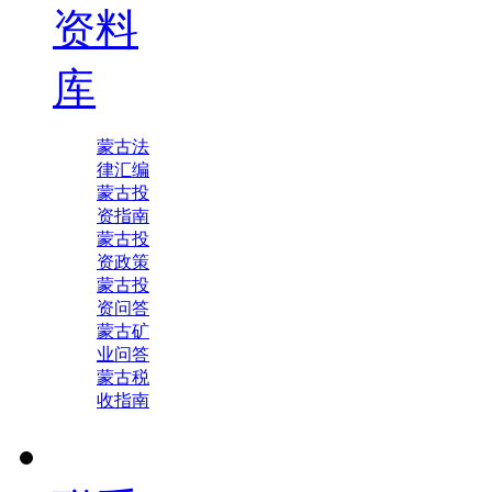
资料
库
蒙古法
律汇编
蒙古投
资指南
蒙古投
资政策
蒙古投
资问答
蒙古矿
业问答
蒙古税
收指南