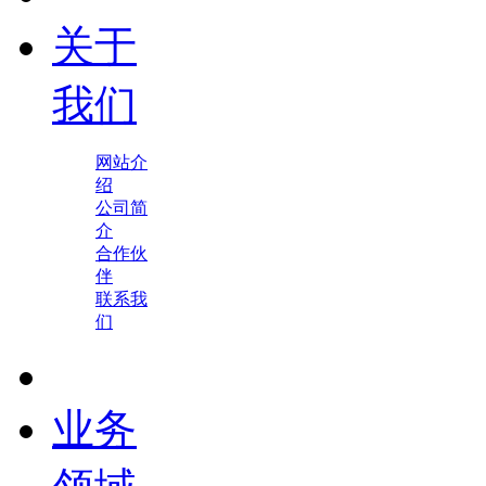
关于
我们
网站介
绍
公司简
介
合作伙
伴
联系我
们
业务