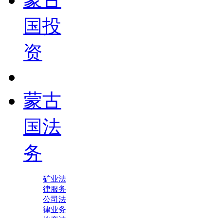
国投
资
蒙古
国法
务
矿业法
律服务
公司法
律业务