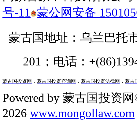
号-11
蒙公网安备 1501050
蒙古国地址：
乌兰巴托市汗乌
201；电话：+(86)13947
蒙古国投资网
，
蒙古国投资咨询网
，
蒙古国投资法律网
，
蒙古
Powered by 蒙古国投资网©
2026
www.mongollaw.com