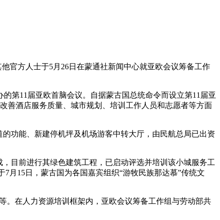
他官方人士于5月26日在蒙通社新闻中心就亚欧会议筹备工作
办的第11届亚欧首脑会议。自据蒙古国总统命令而设立第11届亚
小城、改善酒店服务质量、城市规划、培训工作人员和志愿者等方面
道的功能、新建停机坪及机场游客中转大厅，由民航总局已出资
已完成，目前进行其绿色建筑工程，已启动评选并培训该小城服务工
将于7月15日，蒙古国为各国嘉宾组织“游牧民族那达慕”传统文
车场等。在人力资源培训框架内，亚欧会议筹备工作组与劳动部共