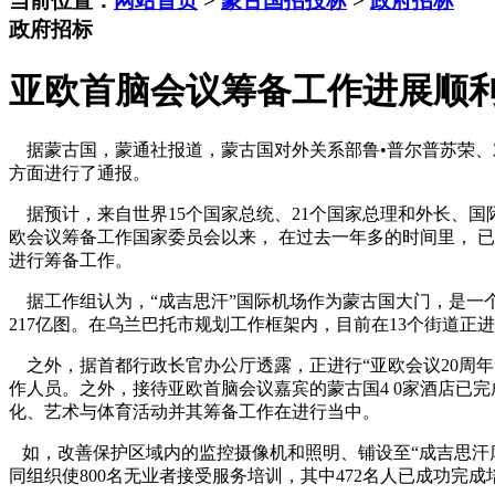
当前位置：
网站首页
>
蒙古国招投标
>
政府招标
政府招标
亚欧首脑会议筹备工作进展顺
据蒙古国，蒙通社报道，蒙古国对外关系部鲁•普尔普苏荣、对
方面进行了通报。
据预计，来自世界15个国家总统、21个国家总理和外长、国际
欧会议筹备工作国家委员会以来， 在过去一年多的时间里， 已建
进行筹备工作。
据工作组认为，“成吉思汗”国际机场作为蒙古国大门，是一
217亿图。在乌兰巴托市规划工作框架内，目前在13个街道正
之外，据首都行政长官办公厅透露，正进行“亚欧会议20周年”
作人员。之外，接待亚欧首脑会议嘉宾的蒙古国4 0家酒店已完成其
化、艺术与体育活动并其筹备工作在进行当中。
如，改善保护区域内的监控摄像机和照明、铺设至“成吉思汗库
同组织使800名无业者接受服务培训，其中472名人已成功完成