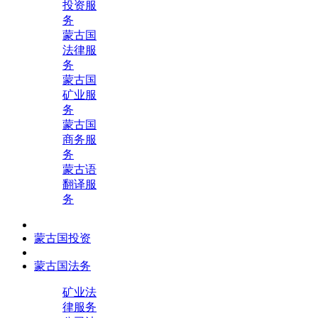
投资服
务
蒙古国
法律服
务
蒙古国
矿业服
务
蒙古国
商务服
务
蒙古语
翻译服
务
蒙古国投资
蒙古国法务
矿业法
律服务