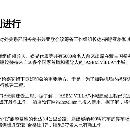
利进行
外关系部国务秘书兼亚欧会议筹备工作组组长德•钢呼亚格和其
组织领导人、媒界代表等共有5000余名人前来出席在蒙古国举
设接待来自50多个国家首脑和领导人的“ASEM VILLA”
个给嘉宾留下良好印象的重要地方。于是，为了加强机场内起降
进行修建工程。
纪念碑建设工程。据了解，“ASEM VILLA”小城建设工程
筹备工作， 酒店预订网站ihotel.mn已投入使用。据了解，
伦”旅游基地的长达3.4公里公路、新建容纳400辆汽车的停
培训班并荣获“合格证书”，结果377名人已有新工作。