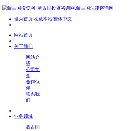
设为首页
|
收藏本站
|
繁体中文
网站首页
关于我们
网站介
绍
公司简
介
合作伙
伴
联系我
们
业务领域
蒙古国