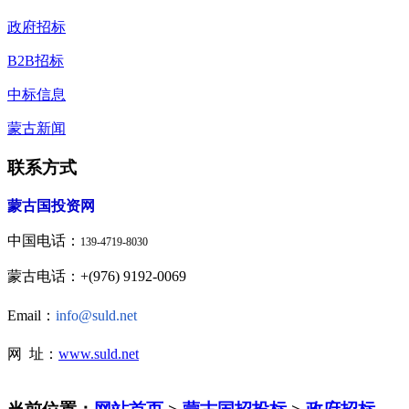
政府招标
B2B招标
中标信息
蒙古新闻
联系方式
蒙古国投资网
中国电话：
139-4719-8030
蒙古电话：+(976) 9192-0069
Email：
info@suld.net
网 址：
www.suld.net