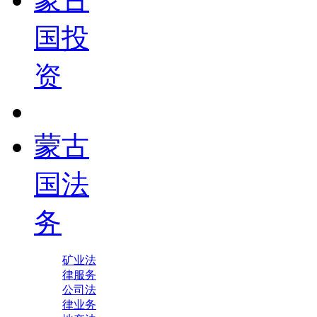
国投
资
蒙古
国法
务
矿业法
律服务
公司法
律业务