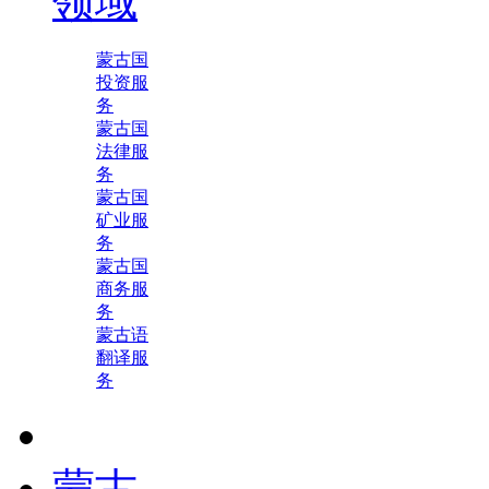
领域
蒙古国
投资服
务
蒙古国
法律服
务
蒙古国
矿业服
务
蒙古国
商务服
务
蒙古语
翻译服
务
蒙古