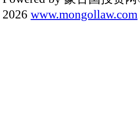
2026
www.mongollaw.com