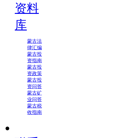
资料
库
蒙古法
律汇编
蒙古投
资指南
蒙古投
资政策
蒙古投
资问答
蒙古矿
业问答
蒙古税
收指南