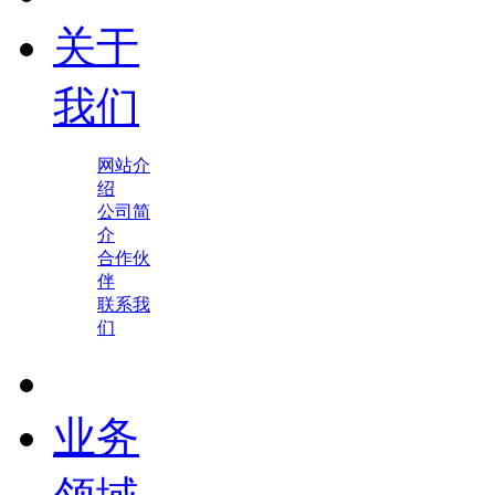
关于
我们
网站介
绍
公司简
介
合作伙
伴
联系我
们
业务