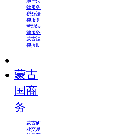
地产法
律服务
税务法
律服务
劳动法
律服务
蒙古法
律援助
蒙古
国商
务
蒙古矿
业交易