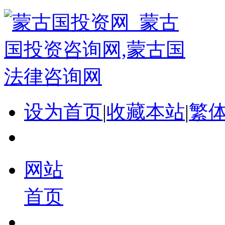
设为首页
|
收藏本站
|
繁
网站
首页