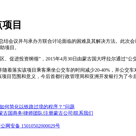
点项目
结会议并与承办方联合讨论面临的困难及其解决方法。此次会
援助项目。
促进投资纲领”，2015年4月30日由蒙古国大呼拉尔通过“公
随着落实该项目乘客乘坐公交车的时间减少20-40%，并公交车对
到该项目范围和意义，今后首都行政管理局和亚洲开发银行为了今
“如何简化以铁路过境的程序？”问题
蒙古国商务
|
律师团队
|
注册蒙古公司
|
联系我们
公网安备 15010502000029号