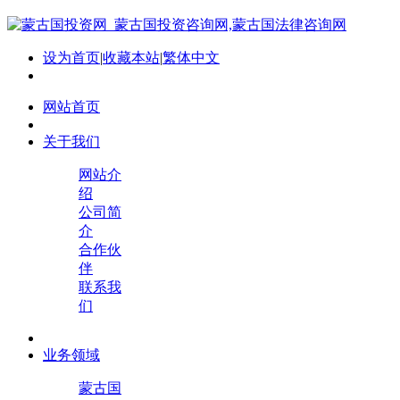
设为首页
|
收藏本站
|
繁体中文
网站首页
关于我们
网站介
绍
公司简
介
合作伙
伴
联系我
们
业务领域
蒙古国