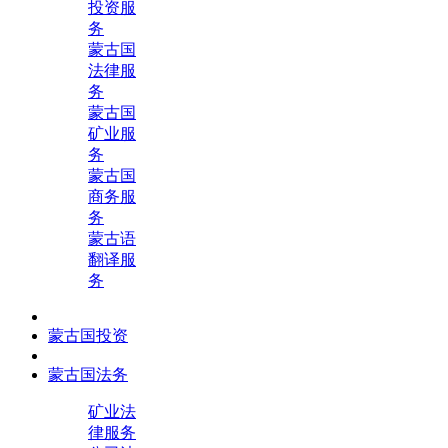
投资服
务
蒙古国
法律服
务
蒙古国
矿业服
务
蒙古国
商务服
务
蒙古语
翻译服
务
蒙古国投资
蒙古国法务
矿业法
律服务