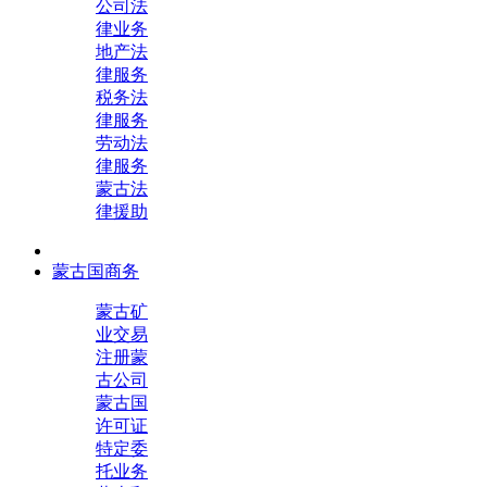
公司法
律业务
地产法
律服务
税务法
律服务
劳动法
律服务
蒙古法
律援助
蒙古国商务
蒙古矿
业交易
注册蒙
古公司
蒙古国
许可证
特定委
托业务