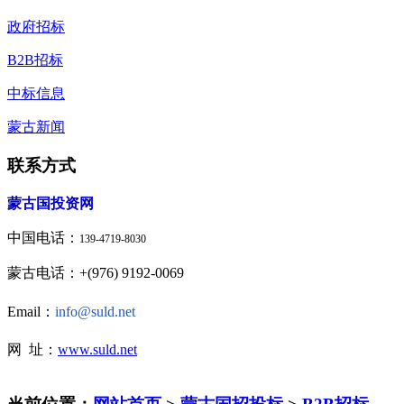
政府招标
B2B招标
中标信息
蒙古新闻
联系方式
蒙古国投资网
中国电话：
139-4719-8030
蒙古电话：+(976) 9192-0069
Email：
info@suld.net
网 址：
www.suld.net