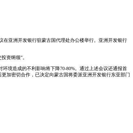
议在亚洲开发银行驻蒙古国代理处办公楼举行。亚洲开发银行
交投资纲领”。
环境造成的不利影响将下降70-80%。通过上述会议还通报首
后更加密切合作，已决定向蒙古国将委派亚洲开发银行东亚部门