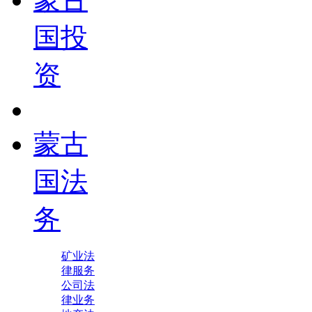
国投
资
蒙古
国法
务
矿业法
律服务
公司法
律业务