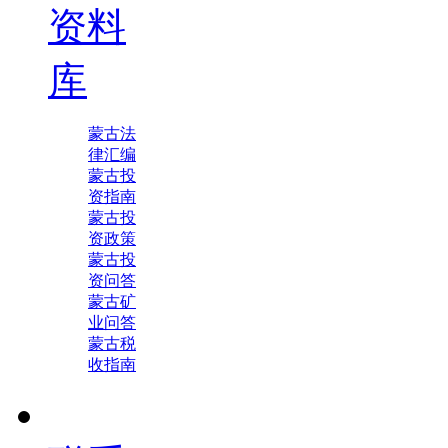
资料
库
蒙古法
律汇编
蒙古投
资指南
蒙古投
资政策
蒙古投
资问答
蒙古矿
业问答
蒙古税
收指南