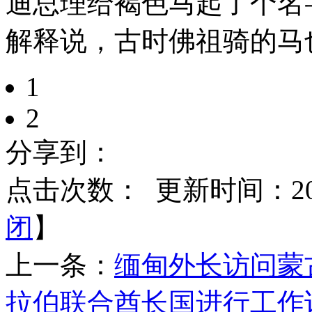
迪总理给褐色马起了个名
解释说，古时佛祖骑的马
1
2
分享到：
点击次数：
更新时间：2015
闭
】
上一条：
缅甸外长访问蒙
拉伯联合酋长国进行工作