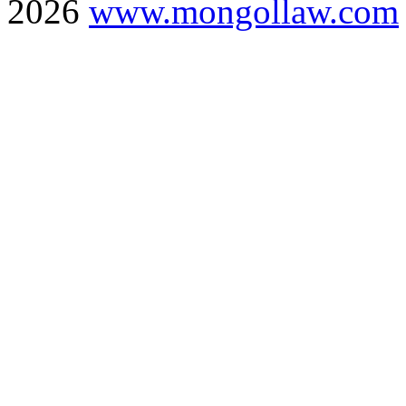
2026
www.mongollaw.com