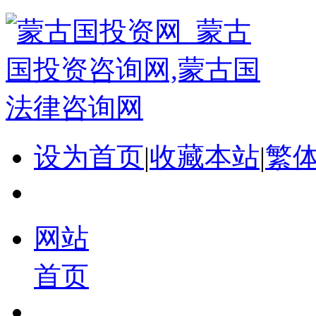
设为首页
|
收藏本站
|
繁
网站
首页