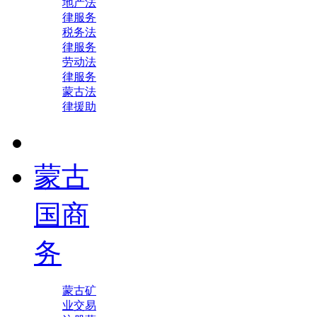
地产法
律服务
税务法
律服务
劳动法
律服务
蒙古法
律援助
蒙古
国商
务
蒙古矿
业交易