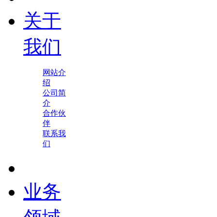
关于
我们
网站介
绍
公司简
介
合作伙
伴
联系我
们
业务