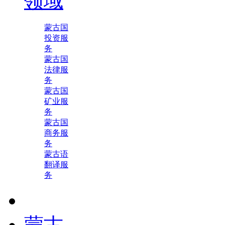
领域
蒙古国
投资服
务
蒙古国
法律服
务
蒙古国
矿业服
务
蒙古国
商务服
务
蒙古语
翻译服
务
蒙古