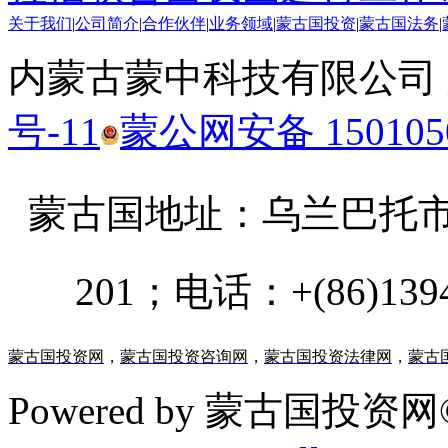
关于我们
|
公司简介
|
合作伙伴
|
业务领域
|
蒙古国投资
|
蒙古国法务
|
内蒙古蒙中科技有限公司
号-11
蒙公网安备 1501050
蒙古国地址：
乌兰巴托市汗乌
201；电话：+(86)13947
蒙古国投资网
，
蒙古国投资咨询网
，
蒙古国投资法律网
，
蒙古
Powered by 蒙古国投资网©