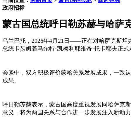
当前位置：
网站首页
>
蒙古国招投标
>
政府招标
政府招标
蒙古国总统呼日勒苏赫与哈萨
乌兰巴托
，
2026年4月21日——正在对哈萨克
总统
卡瑟姆若马尔特
·凯梅利耶维奇·托卡耶夫
正式
会谈中，双方积极评价蒙哈关系发展成果，一致认
成果。
呼日勒苏赫表示，蒙古国高度重视发展同哈萨克斯
意义，将为两国关系与合作进一步发展注入新动力