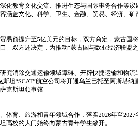
深化教育文化交流、推进生态与国际事务合作等议
内容涵盖文化、科学、卫生、金融、贸易、经济、矿
贸易额提升至
5亿美元的目标，双方商定，蒙古国
口。双方还决定，为推动“蒙古国与欧亚经济联盟之
研究消除交通运输领域障碍、开辟快捷运输和物流
斯坦“SCAT”航空公司将开通乌兰巴托至阿斯塔
萨克斯坦领事馆。
、体育、旅游和青年领域合作，落实
2026年至2
坦高校的大门始终向蒙古青年学生敞开。