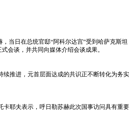
苏赫，当日在总统官邸“阿科尔达宫”受到哈萨克斯坦
正式会谈，并共同向媒体介绍会谈成果。
持续推进，元首层面达成的共识正不断转化为务实
托卡耶夫表示，呼日勒苏赫此次国事访问具有重要