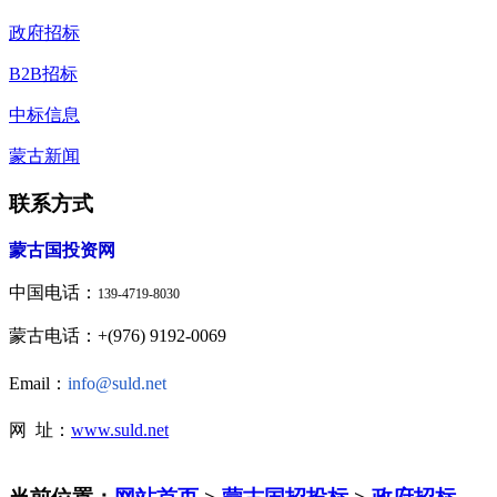
政府招标
B2B招标
中标信息
蒙古新闻
联系方式
蒙古国投资网
中国电话：
139-4719-8030
蒙古电话：+(976) 9192-0069
Email：
info@suld.net
网 址：
www.suld.net