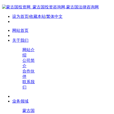
设为首页
|
收藏本站
|
繁体中文
网站首页
关于我们
网站介
绍
公司简
介
合作伙
伴
联系我
们
业务领域
蒙古国