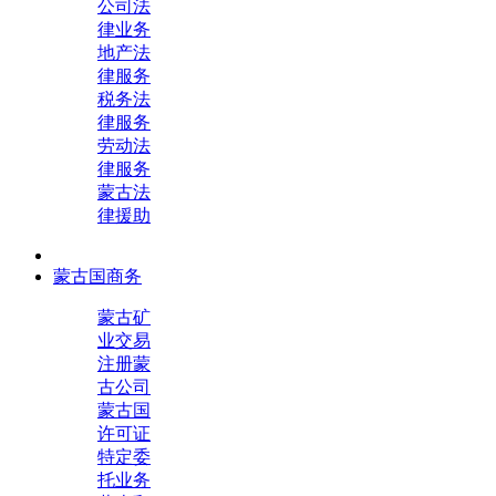
公司法
律业务
地产法
律服务
税务法
律服务
劳动法
律服务
蒙古法
律援助
蒙古国商务
蒙古矿
业交易
注册蒙
古公司
蒙古国
许可证
特定委
托业务