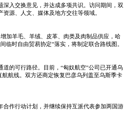
题深入交换意见，并达成多项共识。访问期间，双
产资源、人文、媒体及地方交往等领域。
将增加羊毛、羊绒、皮革、肉类及肉制品供应，哈
间临时自由贸易协定”落实，将制定联合路线图。
通道的可行路径。目前，
“匈奴航空”公司已开通乌
纳直航航线。双方还商定恢复巴彦乌列盖至乌斯季卡
027年合作行动计划，并继续保持互派代表参加两国游