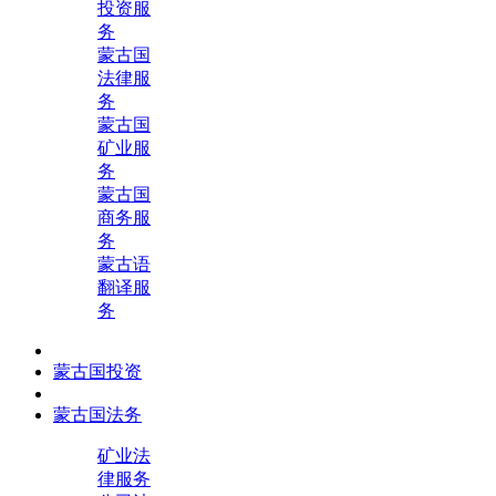
投资服
务
蒙古国
法律服
务
蒙古国
矿业服
务
蒙古国
商务服
务
蒙古语
翻译服
务
蒙古国投资
蒙古国法务
矿业法
律服务