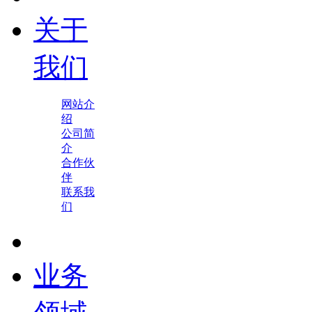
关于
我们
网站介
绍
公司简
介
合作伙
伴
联系我
们
业务