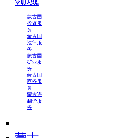
领域
蒙古国
投资服
务
蒙古国
法律服
务
蒙古国
矿业服
务
蒙古国
商务服
务
蒙古语
翻译服
务
蒙古