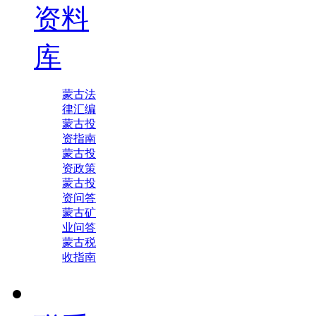
资料
库
蒙古法
律汇编
蒙古投
资指南
蒙古投
资政策
蒙古投
资问答
蒙古矿
业问答
蒙古税
收指南