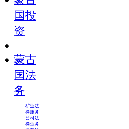
国投
资
蒙古
国法
务
矿业法
律服务
公司法
律业务