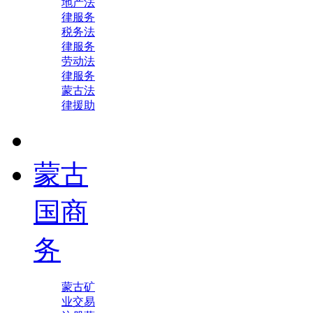
地产法
律服务
税务法
律服务
劳动法
律服务
蒙古法
律援助
蒙古
国商
务
蒙古矿
业交易