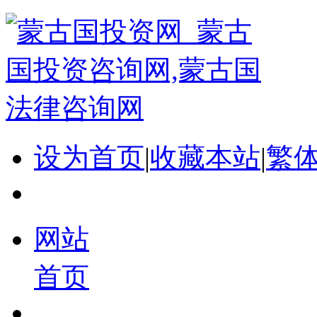
设为首页
|
收藏本站
|
繁
网站
首页