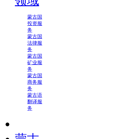
领域
蒙古国
投资服
务
蒙古国
法律服
务
蒙古国
矿业服
务
蒙古国
商务服
务
蒙古语
翻译服
务
蒙古