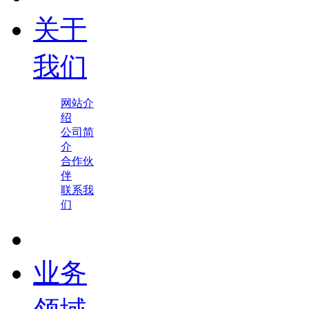
关于
我们
网站介
绍
公司简
介
合作伙
伴
联系我
们
业务