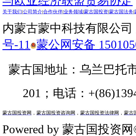
与欧亚经济联盟贸易协定
关于我们
|
公司简介
|
合作伙伴
|
业务领域
|
蒙古国投资
|
蒙古国法务
|
内蒙古蒙中科技有限公司
号-11
蒙公网安备 1501050
蒙古国地址：
乌兰巴托市汗乌
201；电话：+(86)13947
蒙古国投资网
，
蒙古国投资咨询网
，
蒙古国投资法律网
，
蒙古
Powered by 蒙古国投资网©