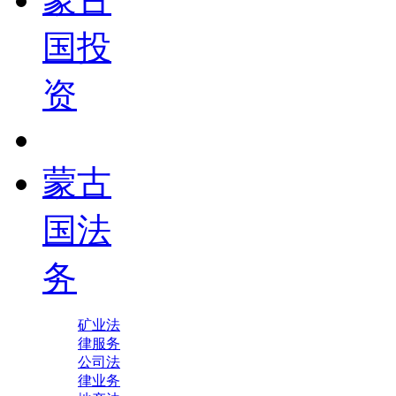
国投
资
蒙古
国法
务
矿业法
律服务
公司法
律业务