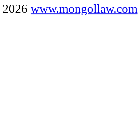
2026
www.mongollaw.com