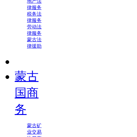
地产法
律服务
税务法
律服务
劳动法
律服务
蒙古法
律援助
蒙古
国商
务
蒙古矿
业交易