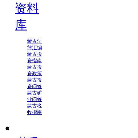
资料
库
蒙古法
律汇编
蒙古投
资指南
蒙古投
资政策
蒙古投
资问答
蒙古矿
业问答
蒙古税
收指南