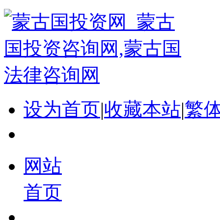
设为首页
|
收藏本站
|
繁
网站
首页