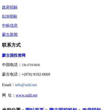
政府招标
B2B招标
中标信息
蒙古新闻
联系方式
蒙古国投资网
中国电话：
139-4719-8030
蒙古电话：+(976) 9192-0069
Email：
info@suld.net
网 址：
www.suld.net