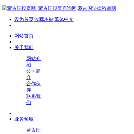
设为首页
|
收藏本站
|
繁体中文
网站首页
关于我们
网站介
绍
公司简
介
合作伙
伴
联系我
们
业务领域
蒙古国