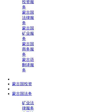
投资服
务
蒙古国
法律服
务
蒙古国
矿业服
务
蒙古国
商务服
务
蒙古语
翻译服
务
蒙古国投资
蒙古国法务
矿业法
律服务