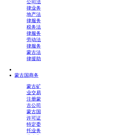
公司法
律业务
地产法
律服务
税务法
律服务
劳动法
律服务
蒙古法
律援助
蒙古国商务
蒙古矿
业交易
注册蒙
古公司
蒙古国
许可证
特定委
托业务