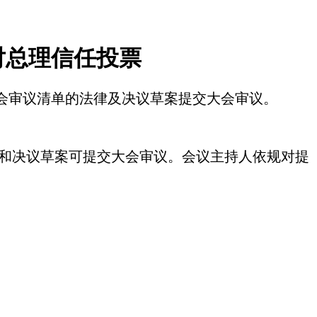
对总理信任投票
季例会审议清单的法律及决议草案提交大会审议。
律和决议草案可提交大会审议。会议主持人依规对提