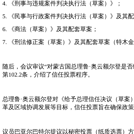
4. 《刑事与违规案件判决执行法（草案）》；
5. 《民事与行政案件判决执行法（草案）》及其
6. 《商法（草案）》及其配套草案；
7. 《刑法修正案（草案）》及其配套草案（特木
金
随后，会议审议
“对蒙古国总理鲁·奥云额尔登是
第102.2条，介绍了信任投票程序。
总理鲁
·奥云额尔登对《给予总理信任决议（草案）》
革及区域协调发展等目标，信任投票旨在确保政策
议员巴亚尔巴特尔提议以秘密投票（纸质选票）方