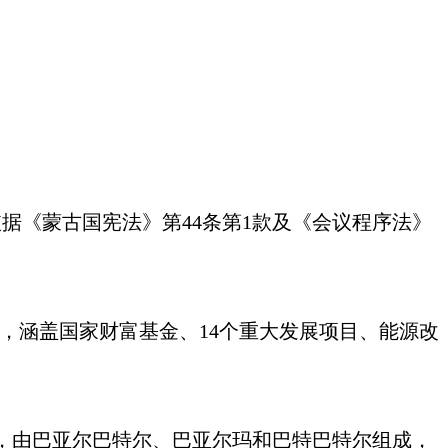
依据《蒙古国宪法》第
44条第1款及《会议程序法》
领，涵盖国家财富基金、14个
重大
发展项目、能源改
，由巴亚尔巴特尔、巴亚尔玛和巴特巴特尔组成，