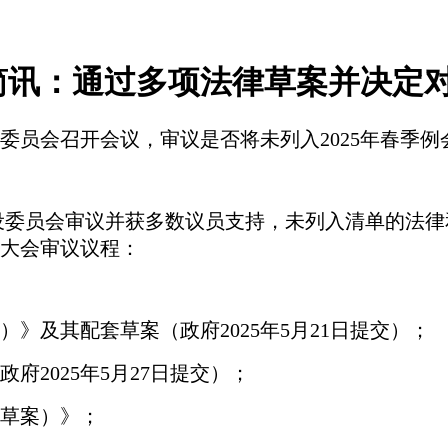
简讯：通过多项法律草案并决定
常设委员会召开会议，审议是否将未列入2025年春
常设委员会审议并获多数议员支持，未列入清单的法
大会审议议程：
）》及其配套草案（政府2025年5月21日提交）；
府2025年5月27日提交）；
订草案）》；