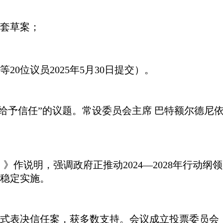
配套草案；
等
20位议员2025年5月30日提交）。
否给予信任”的议题。常设委员会主席
巴特额尔德尼
作说明，强调政府正推动2024—2028年行动纲
稳定实施。
式表决信任案，获多数支持。会议成立投票委员会