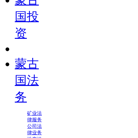
国投
资
蒙古
国法
务
矿业法
律服务
公司法
律业务