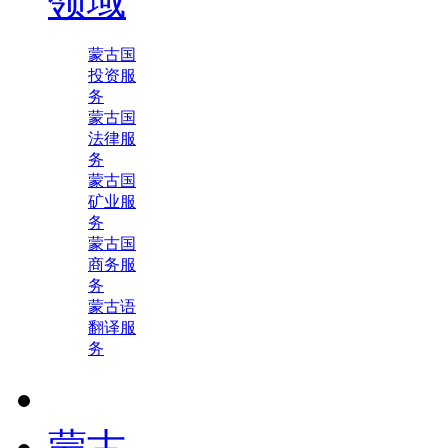
领域
蒙古国
投资服
务
蒙古国
法律服
务
蒙古国
矿业服
务
蒙古国
商务服
务
蒙古语
翻译服
务
蒙古