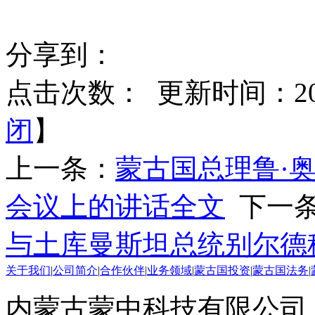
分享到：
点击次数：
更新时间：2025
闭
】
上一条：
蒙古国总理鲁·
会议上的讲话全文
下一
与土库曼斯坦总统别尔德
关于我们
|
公司简介
|
合作伙伴
|
业务领域
|
蒙古国投资
|
蒙古国法务
|
内蒙古蒙中科技有限公司