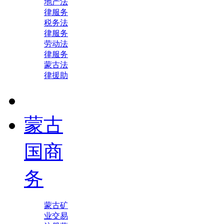
地产法
律服务
税务法
律服务
劳动法
律服务
蒙古法
律援助
蒙古
国商
务
蒙古矿
业交易