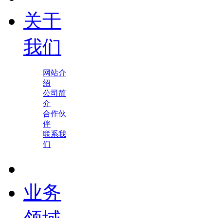
关于
我们
网站介
绍
公司简
介
合作伙
伴
联系我
们
业务