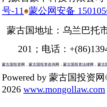
号-11
蒙公网安备 1501050
蒙古国地址：
乌兰巴托市汗乌
201；电话：+(86)13947
蒙古国投资网
，
蒙古国投资咨询网
，
蒙古国投资法律网
，
蒙古
Powered by 蒙古国投资网©
2026
www.mongollaw.com