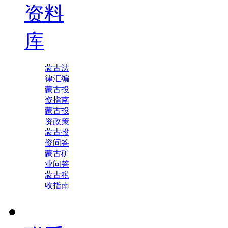
资料
库
蒙古法
律汇编
蒙古投
资指南
蒙古投
资政策
蒙古投
资问答
蒙古矿
业问答
蒙古税
收指南