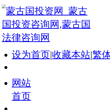
设为首页
|
收藏本站
|
繁
网站
首页