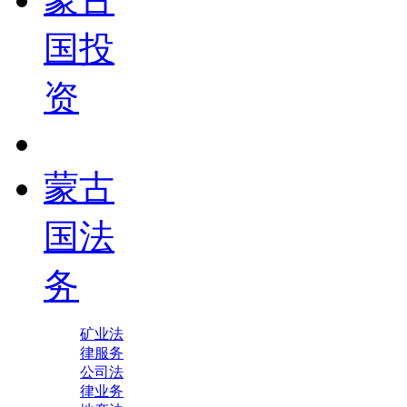
国投
资
蒙古
国法
务
矿业法
律服务
公司法
律业务