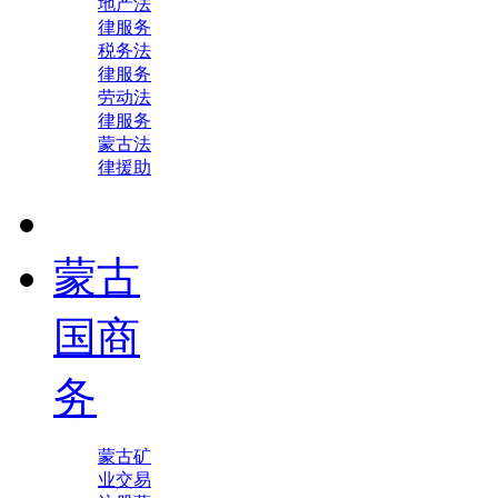
地产法
律服务
税务法
律服务
劳动法
律服务
蒙古法
律援助
蒙古
国商
务
蒙古矿
业交易