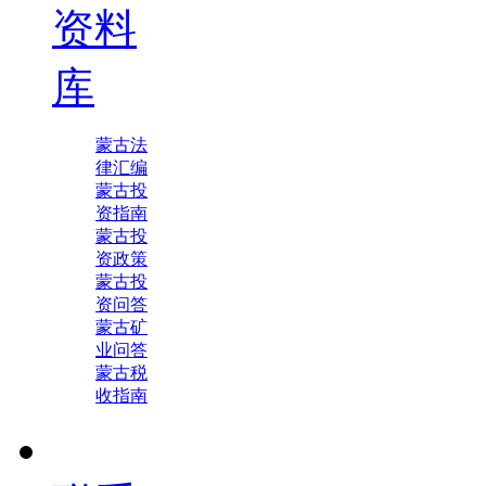
资料
库
蒙古法
律汇编
蒙古投
资指南
蒙古投
资政策
蒙古投
资问答
蒙古矿
业问答
蒙古税
收指南