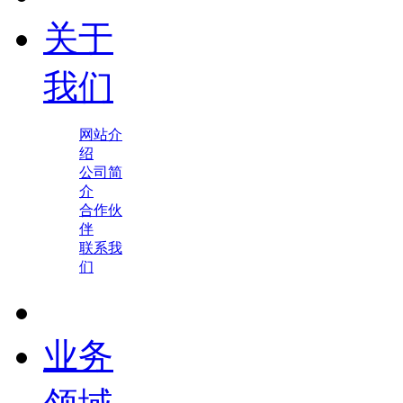
关于
我们
网站介
绍
公司简
介
合作伙
伴
联系我
们
业务