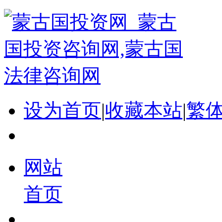
设为首页
|
收藏本站
|
繁
网站
首页