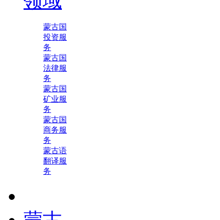
领域
蒙古国
投资服
务
蒙古国
法律服
务
蒙古国
矿业服
务
蒙古国
商务服
务
蒙古语
翻译服
务
蒙古