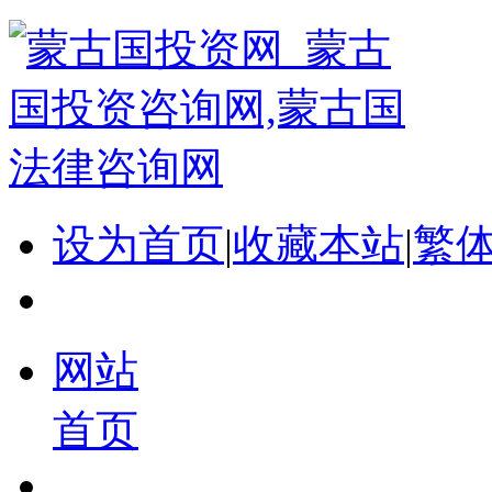
设为首页
|
收藏本站
|
繁
网站
首页