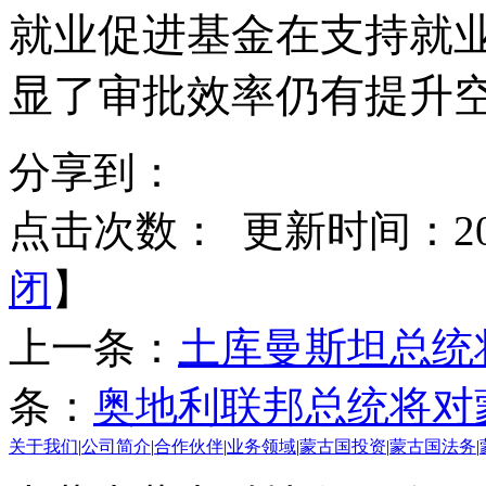
就业促进基金在支持就
显了审批效率仍有提升
分享到：
点击次数：
更新时间：2025
闭
】
上一条：
土库曼斯坦总统
条：
奥地利联邦总统将对
关于我们
|
公司简介
|
合作伙伴
|
业务领域
|
蒙古国投资
|
蒙古国法务
|