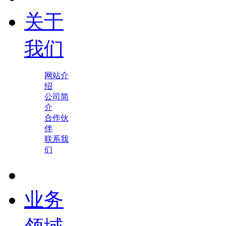
关于
我们
网站介
绍
公司简
介
合作伙
伴
联系我
们
业务