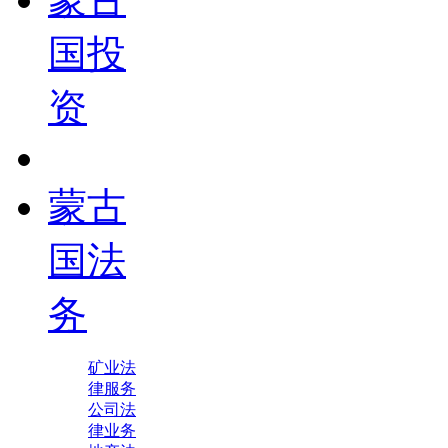
国投
资
蒙古
国法
务
矿业法
律服务
公司法
律业务