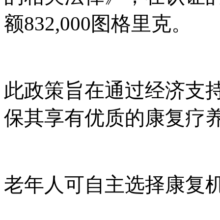
额
832,000图格里克。
此政策旨在通过经济支
保其享有优质的康复疗
老年人可自主选择康复