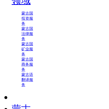
领域
蒙古国
投资服
务
蒙古国
法律服
务
蒙古国
矿业服
务
蒙古国
商务服
务
蒙古语
翻译服
务
蒙古