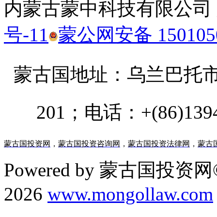
内蒙古蒙中科技有限公司
号-11
蒙公网安备 1501050
蒙古国地址：
乌兰巴托市汗乌
201；电话：+(86)13947
蒙古国投资网
，
蒙古国投资咨询网
，
蒙古国投资法律网
，
蒙古
Powered by 蒙古国投资网©
2026
www.mongollaw.com