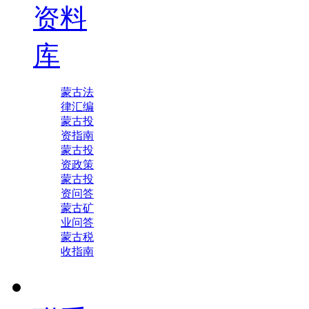
资料
库
蒙古法
律汇编
蒙古投
资指南
蒙古投
资政策
蒙古投
资问答
蒙古矿
业问答
蒙古税
收指南