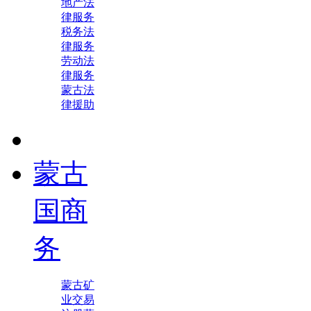
地产法
律服务
税务法
律服务
劳动法
律服务
蒙古法
律援助
蒙古
国商
务
蒙古矿
业交易