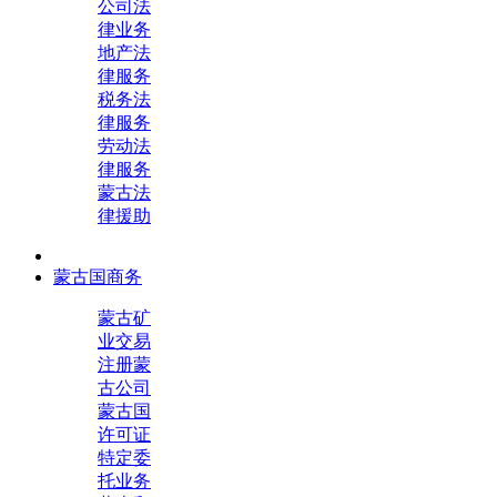
公司法
律业务
地产法
律服务
税务法
律服务
劳动法
律服务
蒙古法
律援助
蒙古国商务
蒙古矿
业交易
注册蒙
古公司
蒙古国
许可证
特定委
托业务