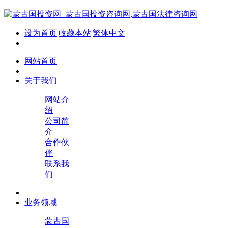
设为首页
|
收藏本站
|
繁体中文
网站首页
关于我们
网站介
绍
公司简
介
合作伙
伴
联系我
们
业务领域
蒙古国