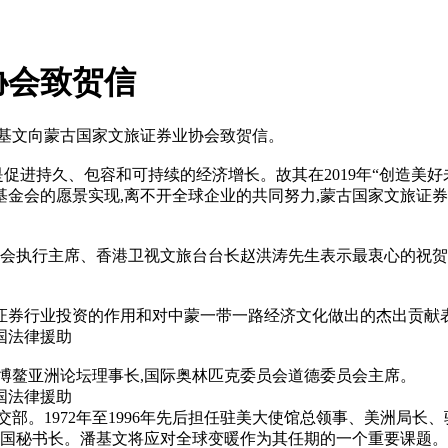
协会致贺信
长潘基文向蒙古国家文旅证券业协会致贺信。
是促进持久、包容和可持续的经济增长。故其在2019年“创造美
金会的愿景实现,离不开全球企业的共同努力,蒙古国家文旅证券
协会执行主席、香港卫视文旅台台长赵洪涛先生表示最衷心的祝贺
证券行业投资的作用和对中蒙一带一路经济文化做出的杰出贡献
书长,博鳌亚洲论坛理事长,国际奥林匹克委员会道德委员会主席。
部。1972年至1996年先后担任驻美大使馆总领事、美洲局长、
合国秘书长。潘基文将应对全球变暖作为其任期的一个重要课题。