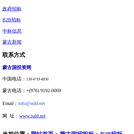
政府招标
B2B招标
中标信息
蒙古新闻
联系方式
蒙古国投资网
中国电话：
139-4719-8030
蒙古电话：+(976) 9192-0069
Email：
info@suld.net
网 址：
www.suld.net