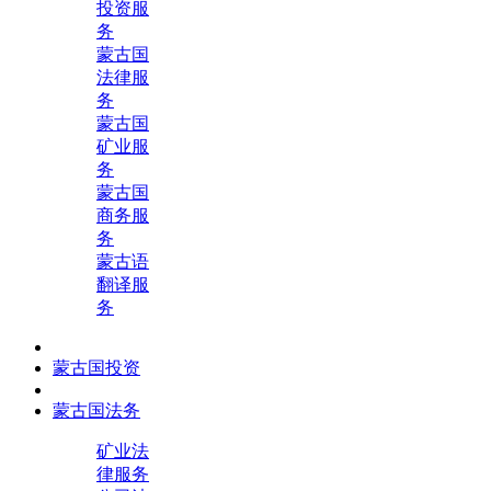
投资服
务
蒙古国
法律服
务
蒙古国
矿业服
务
蒙古国
商务服
务
蒙古语
翻译服
务
蒙古国投资
蒙古国法务
矿业法
律服务