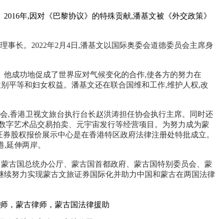
物。2016年,因对《巴黎协议》的特殊贡献,潘基文被《外交政策》
坛理事长。2022年2月4日,潘基文以国际奥委会道德委员会主席身
。他成功地促成了世界应对气候变化的合作,使各方的努力在
现性别平等和妇女权益。潘基文还在联合国维和工作,维护人权,改
会,香港卫视文旅台执行台长赵洪涛担任协会执行主席。同时还
数字艺术品交易拍卖、元宇宙发行等经营项目。为努力成为蒙
国际证券股权报价展示中心是在香港特区政府法律注册处特批成立。
,延伸两岸。
、蒙古国总统办公厅、蒙古国首都政府、蒙古国特别委员会、蒙
继续努力实现蒙古文旅证券国际化并助力中国和蒙古在两国法律