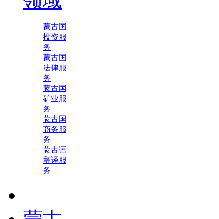
领域
蒙古国
投资服
务
蒙古国
法律服
务
蒙古国
矿业服
务
蒙古国
商务服
务
蒙古语
翻译服
务
蒙古