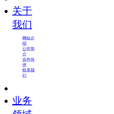
关于
我们
网站介
绍
公司简
介
合作伙
伴
联系我
们
业务