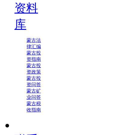
资料
库
蒙古法
律汇编
蒙古投
资指南
蒙古投
资政策
蒙古投
资问答
蒙古矿
业问答
蒙古税
收指南