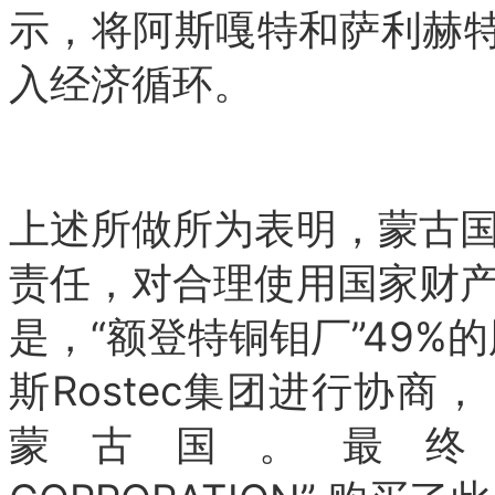
示，将阿斯嘎特和萨利赫特
入经济循环。
上述所做所为表明，蒙古
责任，对合理使用国家财
是，“额登特铜钼厂”49%
斯Rostec集团进行协商，
蒙古国。最终，“MO