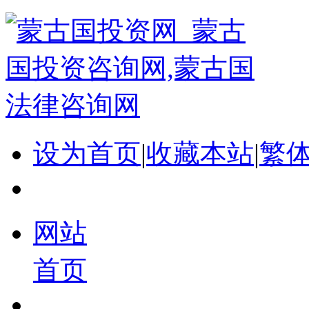
设为首页
|
收藏本站
|
繁
网站
首页