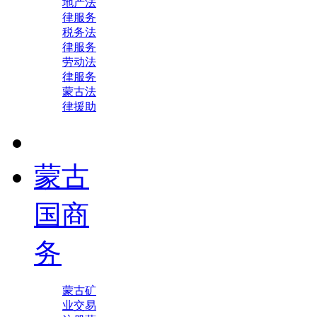
地产法
律服务
税务法
律服务
劳动法
律服务
蒙古法
律援助
蒙古
国商
务
蒙古矿
业交易