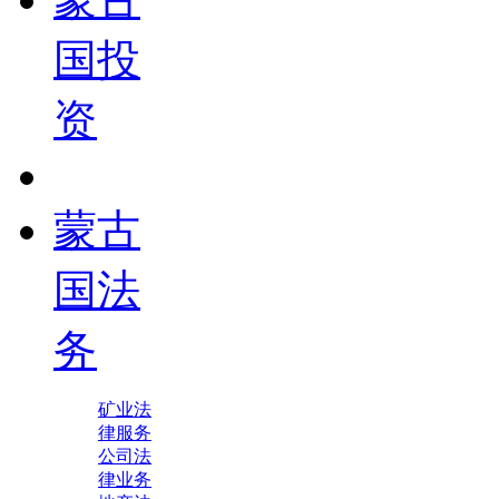
国投
资
蒙古
国法
务
矿业法
律服务
公司法
律业务