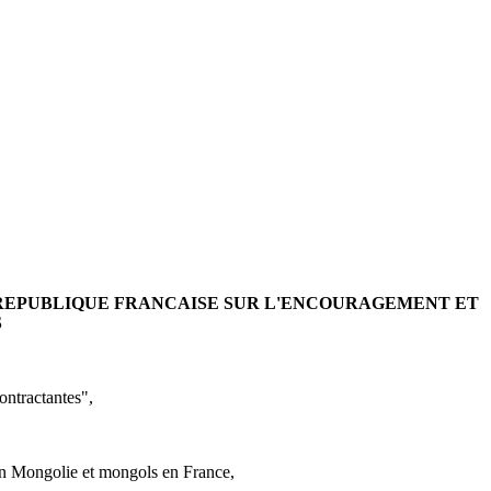
REPUBLIQUE FRANCAISE SUR L'ENCOURAGEMENT ET
S
ntractantes",
 en Mongolie et mongols en France,