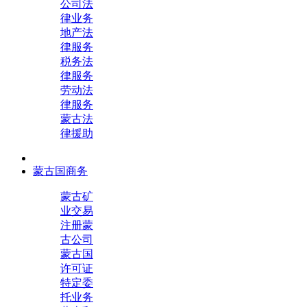
公司法
律业务
地产法
律服务
税务法
律服务
劳动法
律服务
蒙古法
律援助
蒙古国商务
蒙古矿
业交易
注册蒙
古公司
蒙古国
许可证
特定委
托业务