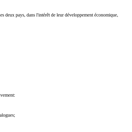
e les deux pays, dans l'intérêt de leur développement économique,
sivement:
nalogues;