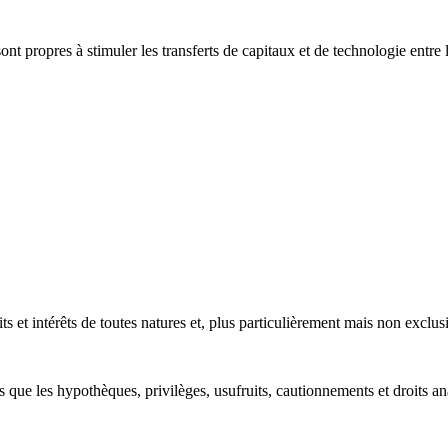
nt propres à stimuler les transferts de capitaux et de technologie entr
ts et intérêts de toutes natures et, plus particulièrement mais non exclu
ls que les hypothèques, privilèges, usufruits, cautionnements et droits a