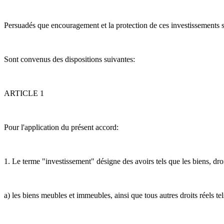
Persuadés que encouragement et la protection de ces investissements so
Sont convenus des dispositions suivantes:
ARTICLE 1
Pour l'application du présent accord:
1. Le terme "investissement" désigne des avoirs tels que les biens, droi
a) les biens meubles et immeubles, ainsi que tous autres droits réels te