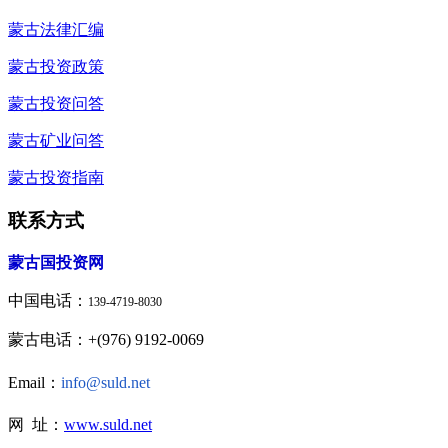
蒙古法律汇编
蒙古投资政策
蒙古投资问答
蒙古矿业问答
蒙古投资指南
联系方式
蒙古国投资网
中国电话：
139-4719-8030
蒙古电话：+(976) 9192-0069
Email：
info@suld.net
网 址：
www.suld.net