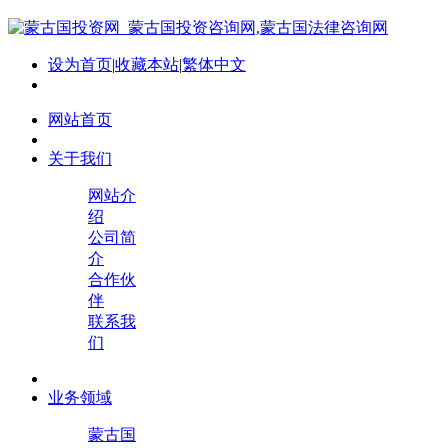
设为首页
|
收藏本站
|
繁体中文
网站首页
关于我们
网站介
绍
公司简
介
合作伙
伴
联系我
们
业务领域
蒙古国