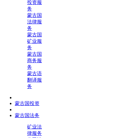
投资服
务
蒙古国
法律服
务
蒙古国
矿业服
务
蒙古国
商务服
务
蒙古语
翻译服
务
蒙古国投资
蒙古国法务
矿业法
律服务