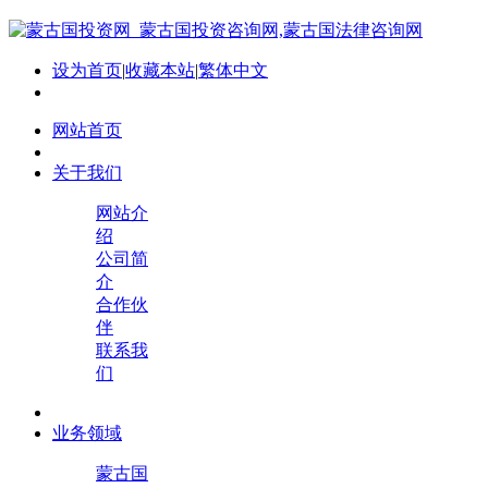
设为首页
|
收藏本站
|
繁体中文
网站首页
关于我们
网站介
绍
公司简
介
合作伙
伴
联系我
们
业务领域
蒙古国