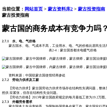
当前位置：
网站首页
>
蒙古资料库2
>
蒙古投资指南
蒙古投资指南
蒙古国的商务成本有竞争力吗
2.7.1 水、电、气价格
蒙古国水、电、气成本不髙，工业用水、电、气的价格比居民生活用
表2-4：蒙古国首都水电暖气价格
资料来源：中国驻蒙古国使馆经商参处
2.7.2 劳动力供求及工薪
【劳动力供求】蒙古国劳动力供求市场存在结构性失调问题，整体呈现
然供 应紧张，但存在结构性失业问题。
【劳动力价格】2013年蒙古国政府规定的每月最低工资为19.2万图。 目
2.7.3 外籍劳务需求
蒙古国本土失业率较髙，为限制外国劳务在蒙工作，蒙古国实行严格 的