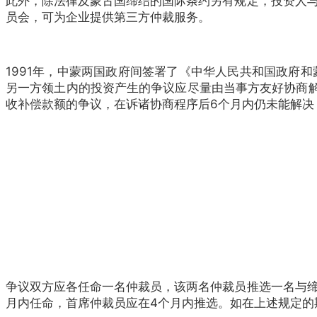
此外，除法律及蒙古国缔结的国际条约另有规定，投资人
员会，可为企业提供第三方仲裁服务。
1991年，中蒙两国政府间签署了《中华人民共和国政府
另一方领土内的投资产生的争议应尽量由当事方友好协商
收补偿款额的争议，在诉诸协商程序后6个月内仍未能解决
争议双方应各任命一名仲裁员，该两名仲裁员推选一名与
月内任命，首席仲裁员应在4个月内推选。如在上述规定的