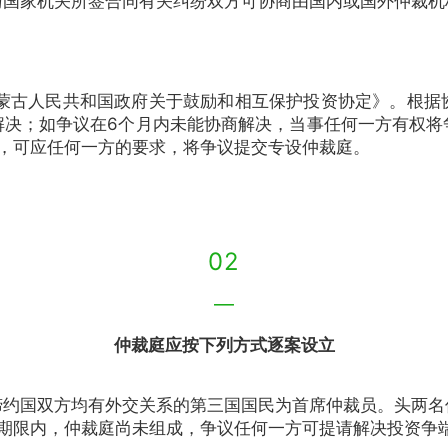
与国家机关所签合同有关纠纷双方可协商由国内或国外仲裁机
和蒙古人民共和国政府关于鼓励和相互保护投资协定》。根
解决；如争议在6个月内未能协商解决，当事任何一方有权将
，可应任何一方的要求，将争议提交专设仲裁庭。
02
—
仲裁庭应按下列方式逐案设立
缔约国双方均有外交关系的第三国国民为首席仲裁员。头两名
期限内，仲裁庭尚未组成，争议任何一方可提请解决投资争