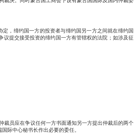
构裁决。同时蒙古国工商会下设有蒙古国国际及国内仲裁委
据协定，缔约国一方的投资者与缔约国另一方之间就在缔约国
争议提交接受投资的缔约国一方有管辖权的法院；如涉及征
仲裁员应在争议任何一方书面通知另一方提出仲裁后的两个
端国际中心秘书长作出必要的委任。