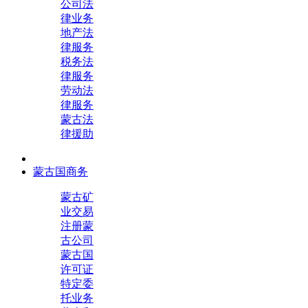
公司法
律业务
地产法
律服务
税务法
律服务
劳动法
律服务
蒙古法
律援助
蒙古国商务
蒙古矿
业交易
注册蒙
古公司
蒙古国
许可证
特定委
托业务