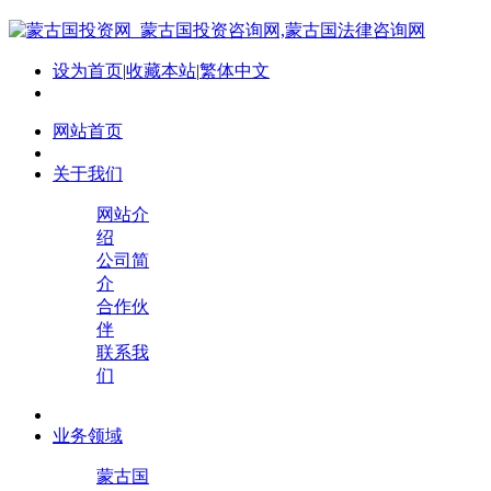
设为首页
|
收藏本站
|
繁体中文
网站首页
关于我们
网站介
绍
公司简
介
合作伙
伴
联系我
们
业务领域
蒙古国