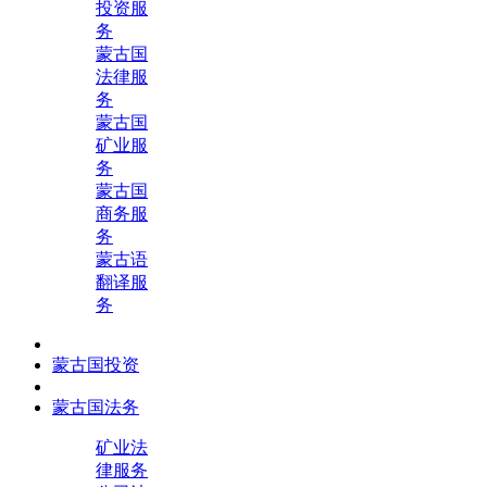
投资服
务
蒙古国
法律服
务
蒙古国
矿业服
务
蒙古国
商务服
务
蒙古语
翻译服
务
蒙古国投资
蒙古国法务
矿业法
律服务