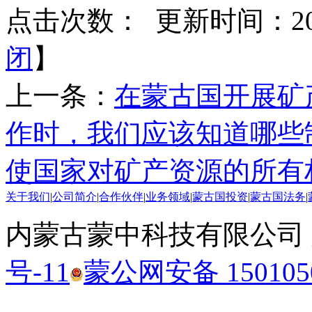
点击次数：
更新时间：2015
闭
】
上一条：
在蒙古国开展矿
作时，我们应该知道哪些
使国家对矿产资源的所有
关于我们
|
公司简介
|
合作伙伴
|
业务领域
|
蒙古国投资
|
蒙古国法务
|
内蒙古蒙中科技有限公司
号-11
蒙公网安备 1501050