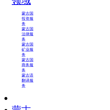
领域
蒙古国
投资服
务
蒙古国
法律服
务
蒙古国
矿业服
务
蒙古国
商务服
务
蒙古语
翻译服
务
蒙古