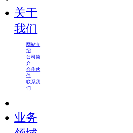
关于
我们
网站介
绍
公司简
介
合作伙
伴
联系我
们
业务