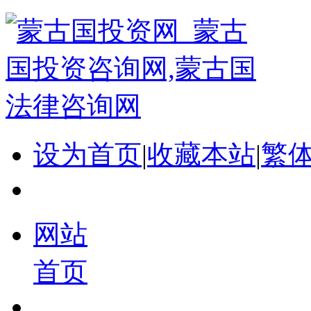
设为首页
|
收藏本站
|
繁
网站
首页