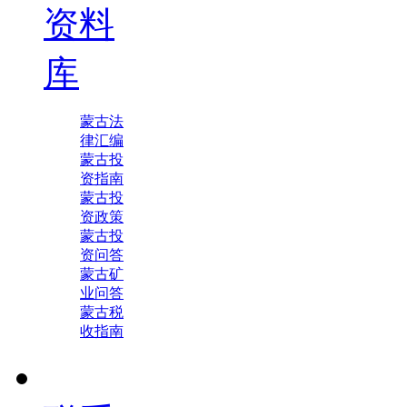
资料
库
蒙古法
律汇编
蒙古投
资指南
蒙古投
资政策
蒙古投
资问答
蒙古矿
业问答
蒙古税
收指南