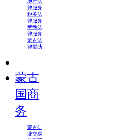
地产法
律服务
税务法
律服务
劳动法
律服务
蒙古法
律援助
蒙古
国商
务
蒙古矿
业交易