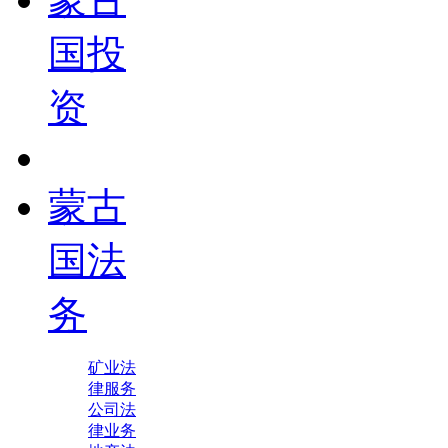
国投
资
蒙古
国法
务
矿业法
律服务
公司法
律业务