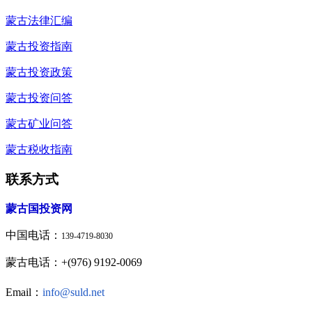
蒙古法律汇编
蒙古投资指南
蒙古投资政策
蒙古投资问答
蒙古矿业问答
蒙古税收指南
联系方式
蒙古国投资网
中国电话：
139-4719-8030
蒙古电话：+(976) 9192-0069
Email：
info@suld.net