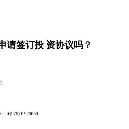
以申请签订投 资协议吗？
？
+(976)91920069