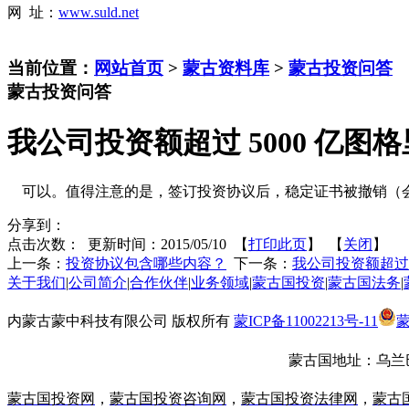
网 址：
www.suld.net
当前位置：
网站首页
>
蒙古资料库
>
蒙古投资问答
蒙古投资问答
我公司投资额超过 5000 亿
可以。值得注意的是，签订投资协议后，稳定证书被撤销（
分享到：
点击次数：
更新时间：2015/05/10 【
打印此页
】 【
关闭
】
上一条：
投资协议包含哪些内容？
下一条：
我公司投资额超过
关于我们
|
公司简介
|
合作伙伴
|
业务领域
|
蒙古国投资
|
蒙古国法务
|
内蒙古蒙中科技有限公司 版权所有
蒙ICP备11002213号-11
蒙
蒙古国地址：
乌兰巴
蒙古国投资网
，
蒙古国投资咨询网
，
蒙古国投资法律网
，
蒙古