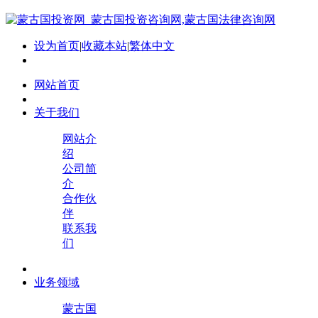
设为首页
|
收藏本站
|
繁体中文
网站首页
关于我们
网站介
绍
公司简
介
合作伙
伴
联系我
们
业务领域
蒙古国