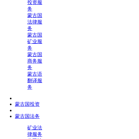
投资服
务
蒙古国
法律服
务
蒙古国
矿业服
务
蒙古国
商务服
务
蒙古语
翻译服
务
蒙古国投资
蒙古国法务
矿业法
律服务