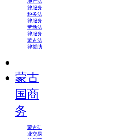
地产法
律服务
税务法
律服务
劳动法
律服务
蒙古法
律援助
蒙古
国商
务
蒙古矿
业交易