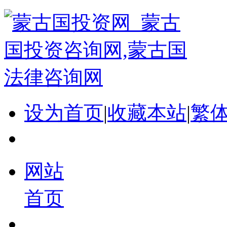
设为首页
|
收藏本站
|
繁
网站
首页