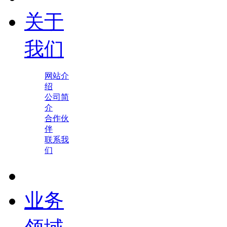
关于
我们
网站介
绍
公司简
介
合作伙
伴
联系我
们
业务