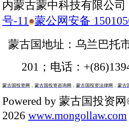
内蒙古蒙中科技有限公司
号-11
蒙公网安备 1501050
蒙古国地址：
乌兰巴托市汗乌
201；电话：+(86)13947
蒙古国投资网
，
蒙古国投资咨询网
，
蒙古国投资法律网
，
蒙古
Powered by 蒙古国投资网©
2026
www.mongollaw.com