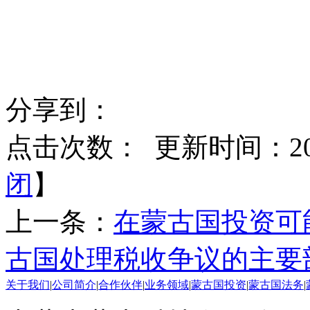
分享到：
点击次数：
更新时间：2019
闭
】
上一条：
在蒙古国投资可
古国处理税收争议的主要
关于我们
|
公司简介
|
合作伙伴
|
业务领域
|
蒙古国投资
|
蒙古国法务
|