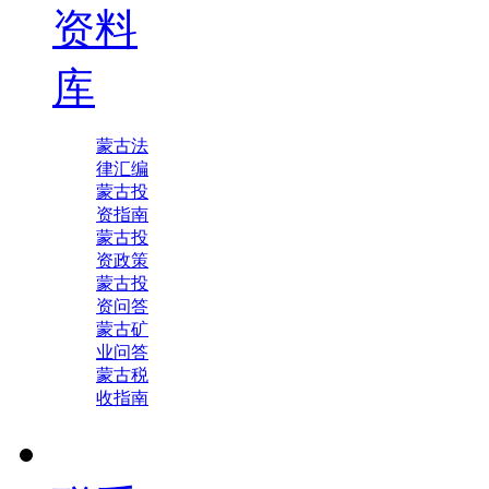
资料
库
蒙古法
律汇编
蒙古投
资指南
蒙古投
资政策
蒙古投
资问答
蒙古矿
业问答
蒙古税
收指南