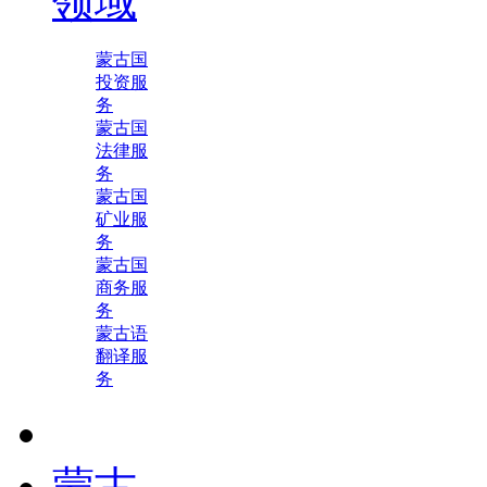
领域
蒙古国
投资服
务
蒙古国
法律服
务
蒙古国
矿业服
务
蒙古国
商务服
务
蒙古语
翻译服
务
蒙古