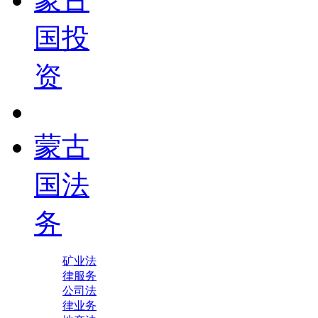
国投
资
蒙古
国法
务
矿业法
律服务
公司法
律业务