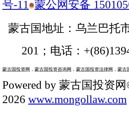
号-11
蒙公网安备 1501050
蒙古国地址：
乌兰巴托市汗乌
201；电话：+(86)13947
蒙古国投资网
，
蒙古国投资咨询网
，
蒙古国投资法律网
，
蒙古
Powered by 蒙古国投资网©
2026
www.mongollaw.com