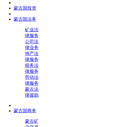
蒙古国投资
蒙古国法务
矿业法
律服务
公司法
律业务
地产法
律服务
税务法
律服务
劳动法
律服务
蒙古法
律援助
蒙古国商务
蒙古矿