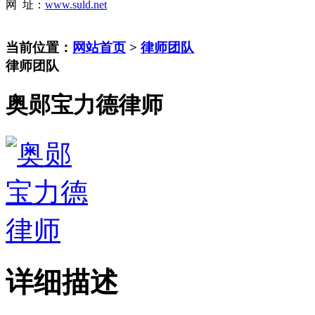
网 址：
www.suld.net
当前位置：
网站首页
>
律师团队
律师团队
奥郧宝力德律师
详细描述