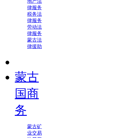
地产法
律服务
税务法
律服务
劳动法
律服务
蒙古法
律援助
蒙古
国商
务
蒙古矿
业交易