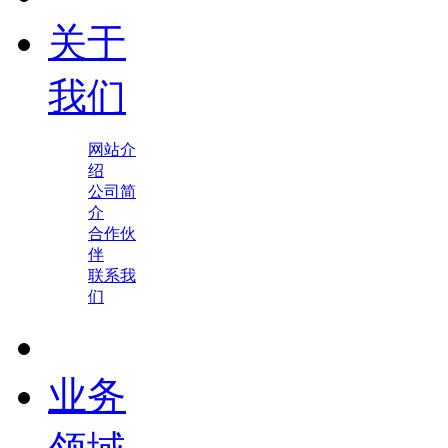
关于
我们
网站介
绍
公司简
介
合作伙
伴
联系我
们
业务