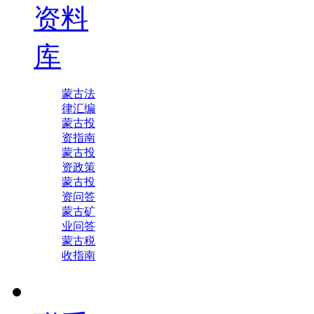
资料
库
蒙古法
律汇编
蒙古投
资指南
蒙古投
资政策
蒙古投
资问答
蒙古矿
业问答
蒙古税
收指南