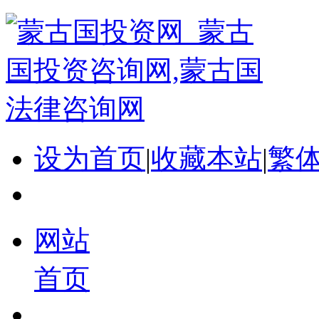
设为首页
|
收藏本站
|
繁
网站
首页