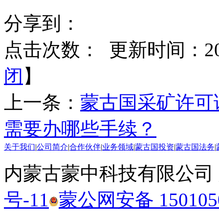
分享到：
点击次数：
更新时间：2019
闭
】
上一条：
蒙古国采矿许可
需要办哪些手续？
关于我们
|
公司简介
|
合作伙伴
|
业务领域
|
蒙古国投资
|
蒙古国法务
|
内蒙古蒙中科技有限公司
号-11
蒙公网安备 1501050