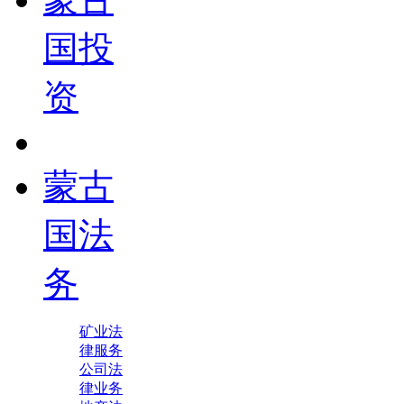
国投
资
蒙古
国法
务
矿业法
律服务
公司法
律业务