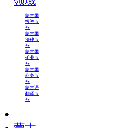
领域
蒙古国
投资服
务
蒙古国
法律服
务
蒙古国
矿业服
务
蒙古国
商务服
务
蒙古语
翻译服
务
蒙古