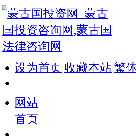
设为首页
|
收藏本站
|
繁
网站
首页