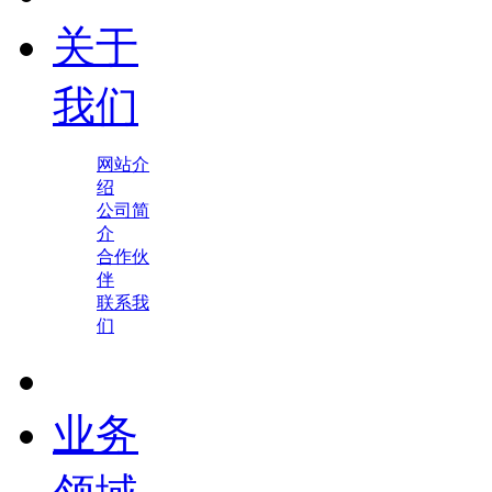
关于
我们
网站介
绍
公司简
介
合作伙
伴
联系我
们
业务