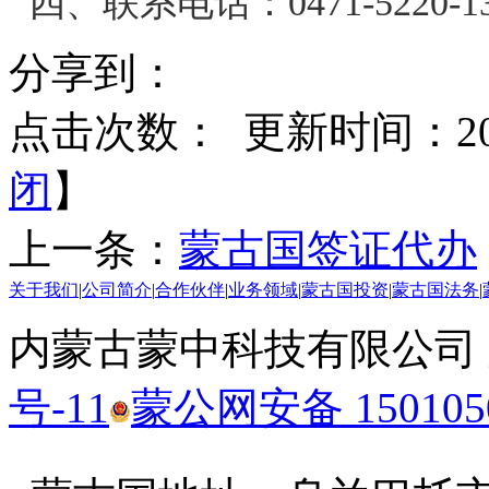
四、联系电话：0471-5220-136；
分享到：
点击次数：
更新时间：2019
闭
】
上一条：
蒙古国签证代办
关于我们
|
公司简介
|
合作伙伴
|
业务领域
|
蒙古国投资
|
蒙古国法务
|
内蒙古蒙中科技有限公司
号-11
蒙公网安备 1501050