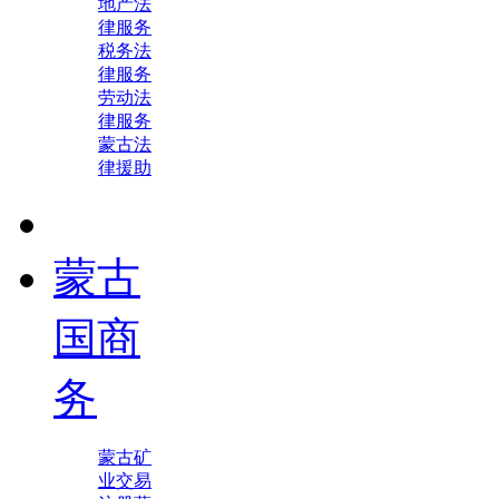
地产法
律服务
税务法
律服务
劳动法
律服务
蒙古法
律援助
蒙古
国商
务
蒙古矿
业交易