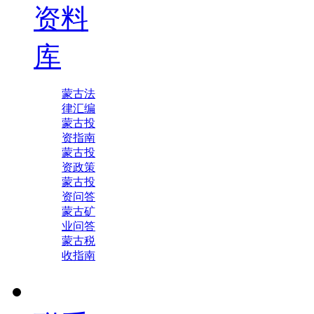
资料
库
蒙古法
律汇编
蒙古投
资指南
蒙古投
资政策
蒙古投
资问答
蒙古矿
业问答
蒙古税
收指南