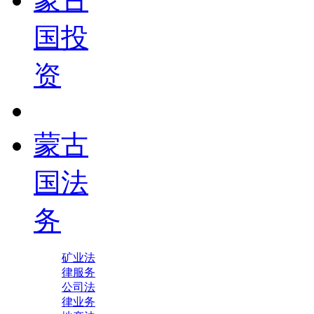
国投
资
蒙古
国法
务
矿业法
律服务
公司法
律业务