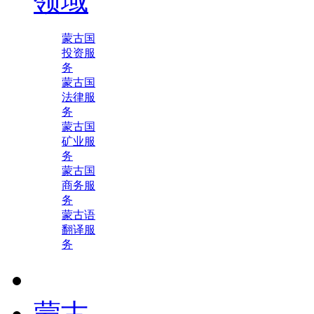
领域
蒙古国
投资服
务
蒙古国
法律服
务
蒙古国
矿业服
务
蒙古国
商务服
务
蒙古语
翻译服
务
蒙古