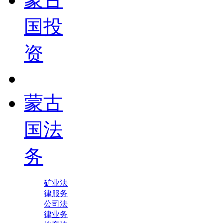
国投
资
蒙古
国法
务
矿业法
律服务
公司法
律业务