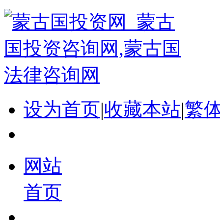
设为首页
|
收藏本站
|
繁
网站
首页