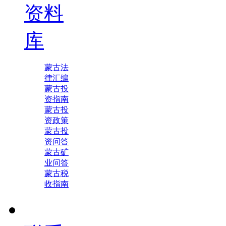
资料
库
蒙古法
律汇编
蒙古投
资指南
蒙古投
资政策
蒙古投
资问答
蒙古矿
业问答
蒙古税
收指南