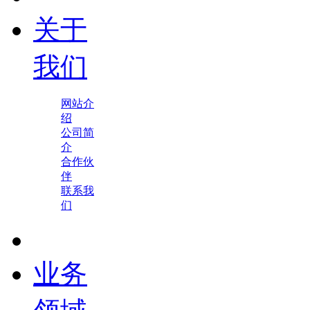
关于
我们
网站介
绍
公司简
介
合作伙
伴
联系我
们
业务