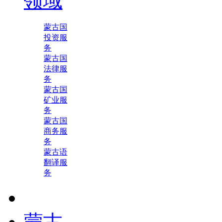
领域
蒙古国
投资服
务
蒙古国
法律服
务
蒙古国
矿业服
务
蒙古国
商务服
务
蒙古语
翻译服
务
蒙古