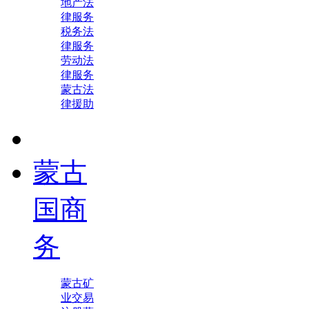
地产法
律服务
税务法
律服务
劳动法
律服务
蒙古法
律援助
蒙古
国商
务
蒙古矿
业交易