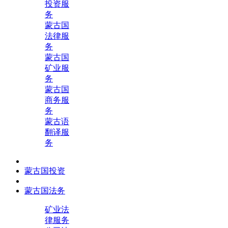
投资服
务
蒙古国
法律服
务
蒙古国
矿业服
务
蒙古国
商务服
务
蒙古语
翻译服
务
蒙古国投资
蒙古国法务
矿业法
律服务