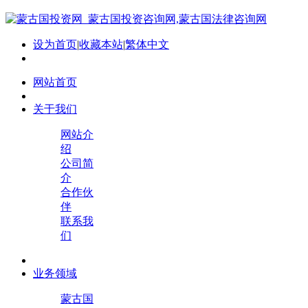
设为首页
|
收藏本站
|
繁体中文
网站首页
关于我们
网站介
绍
公司简
介
合作伙
伴
联系我
们
业务领域
蒙古国