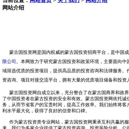
当前位置：
网站首页
>
关于我们
>
网站介绍
网站介绍
蒙古国投资网是国内权威的蒙古国投资招商平台，是中国成
限公司
。本网致力于研究蒙古国投资和政策环境，主要面向中
域筛选优质的投资项目，提供高品质的投资咨询和法律服务。
资咨询、项目对接交流平台，拥有大量的优质项目储备和投资
蒙古国投资网自成立以来，充分整合了在蒙古国商界和政界的
了中国投资者在蒙古投资的安全和有效。蒙古国投资网依托诚
务，从而节省客户的宝贵时间，提高工作效率。我们始终将客
利水平最大化，获得了良好的信誉和口碑。
作为蒙古投资类专业网站，蒙古国投资网秉承互利共赢的服
来，我们为多家企业提供了蒙古投资咨询、投资风险分析、公