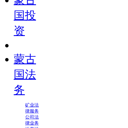
国投
资
蒙古
国法
务
矿业法
律服务
公司法
律业务