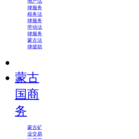
地产法
律服务
税务法
律服务
劳动法
律服务
蒙古法
律援助
蒙古
国商
务
蒙古矿
业交易