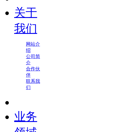
关于
我们
网站介
绍
公司简
介
合作伙
伴
联系我
们
业务