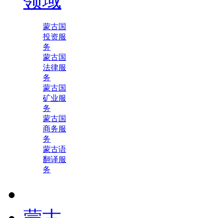
领域
蒙古国
投资服
务
蒙古国
法律服
务
蒙古国
矿业服
务
蒙古国
商务服
务
蒙古语
翻译服
务
蒙古