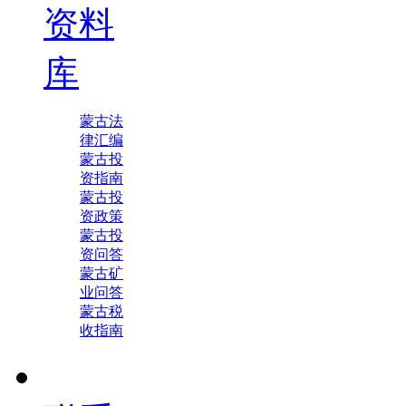
资料
库
蒙古法
律汇编
蒙古投
资指南
蒙古投
资政策
蒙古投
资问答
蒙古矿
业问答
蒙古税
收指南