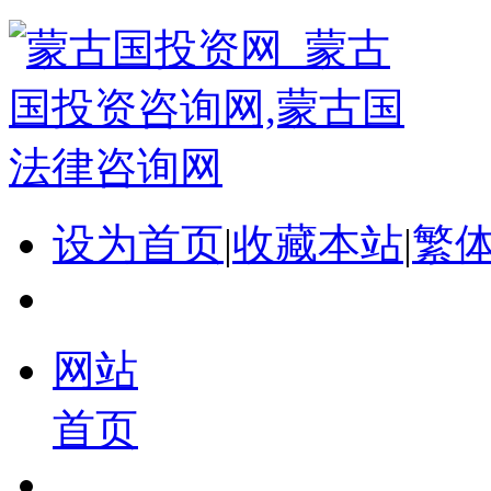
设为首页
|
收藏本站
|
繁
网站
首页