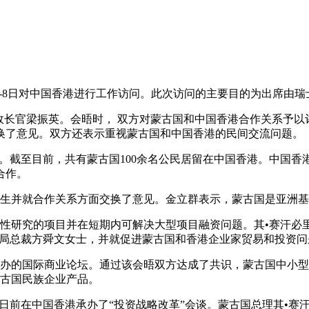
-8日对中国香港进行工作访问。此次访问的主要目的为出席由瑞
政长官梁振英。会晤时， 双方对蒙古国和中国香港合作关系予以
换了意见。双方还表示重视蒙古国和中国香港的民间交流问题。
。截至目前，共有蒙古国100余名公民居留在中国香港。中国香
合作。
生并就合作关系方面交换了意见。金立群表示，蒙古国是亚洲基
性研究的项目并在短期内可解决大型项目融资问题。其•赛汗必
展局总裁方舜文女士，并就促进蒙古国和香港企业家贸易和投资问
办的国际商业论坛。通过该会晤双方达成了共识，蒙古国中小型
蒙古国民族企业产品。
日前在中国香港承办了“投资战略改革”会谈。蒙古国总理其•赛