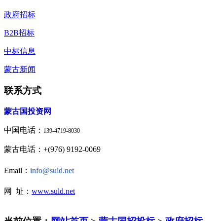
政府招标
B2B招标
中标信息
蒙古新闻
联系方式
蒙古国投资网
中国电话：
139-4719-8030
蒙古电话：+(976) 9192-0069
Email：
info@suld.net
网 址：
www.suld.net