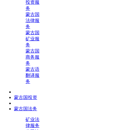
投资服
务
蒙古国
法律服
务
蒙古国
矿业服
务
蒙古国
商务服
务
蒙古语
翻译服
务
蒙古国投资
蒙古国法务
矿业法
律服务