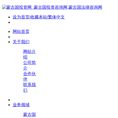
设为首页
|
收藏本站
|
繁体中文
网站首页
关于我们
网站介
绍
公司简
介
合作伙
伴
联系我
们
业务领域
蒙古国