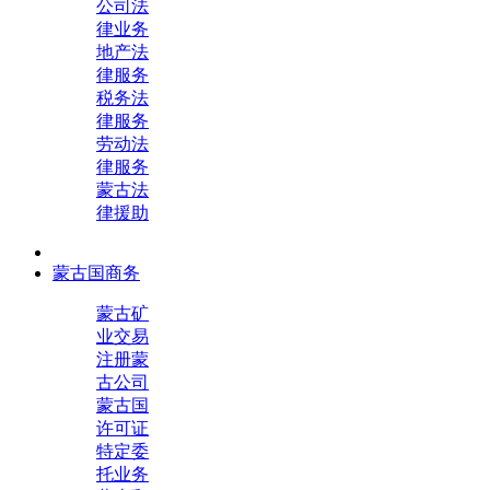
公司法
律业务
地产法
律服务
税务法
律服务
劳动法
律服务
蒙古法
律援助
蒙古国商务
蒙古矿
业交易
注册蒙
古公司
蒙古国
许可证
特定委
托业务