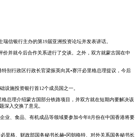
士瑞信银行主办的第19届亚洲投资论坛并发表讲话。
评价并就今后合作关系进行了交谈。之外，双方就蒙古国在中
港特别行政区行政长官梁振英向其•赛汗必里格总理提议，今后
础设施投资银行首12个成员国之一。
里格总理介绍蒙古国部分铁路项目，并双方就在短期内要解决该
题深入交换了意见。
企业、食品、有机成品等领域要参加今年8月份在中国香港将要
汗必里格、财政部国务秘书长赫•冈朝格特、对外关系国务秘书长