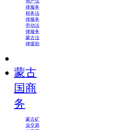
地产法
律服务
税务法
律服务
劳动法
律服务
蒙古法
律援助
蒙古
国商
务
蒙古矿
业交易