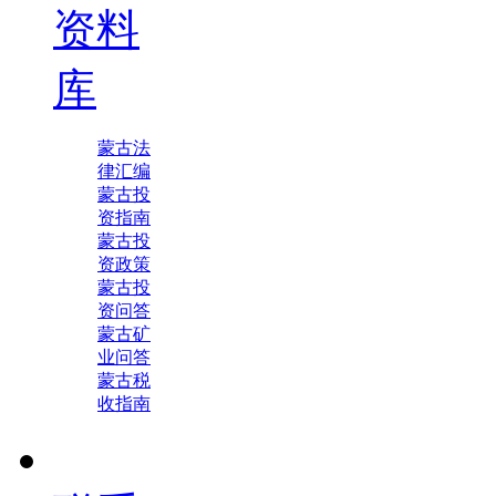
资料
库
蒙古法
律汇编
蒙古投
资指南
蒙古投
资政策
蒙古投
资问答
蒙古矿
业问答
蒙古税
收指南