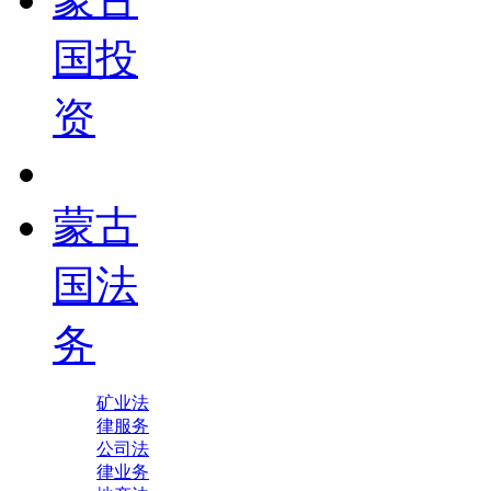
国投
资
蒙古
国法
务
矿业法
律服务
公司法
律业务