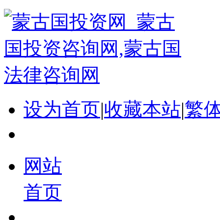
设为首页
|
收藏本站
|
繁
网站
首页