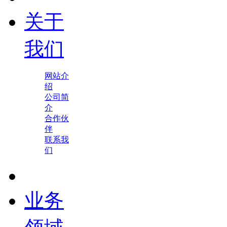
关于
我们
网站介
绍
公司简
介
合作伙
伴
联系我
们
业务