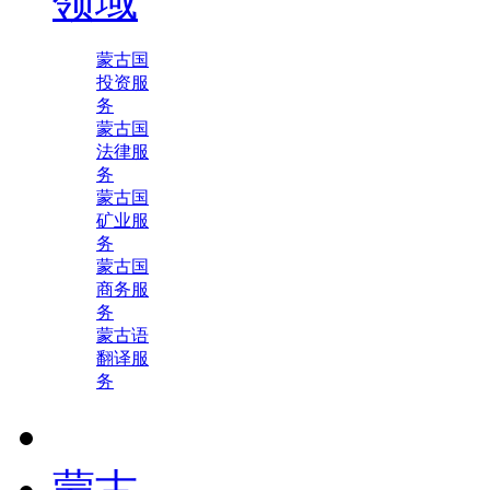
领域
蒙古国
投资服
务
蒙古国
法律服
务
蒙古国
矿业服
务
蒙古国
商务服
务
蒙古语
翻译服
务
蒙古