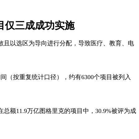
个项目仅三成成功实施
散且以选区为导向进行分配，导致医疗、教育、电
此期间（按重复统计口径），约有6300个项目被列入
在总额
11.9万亿图格里克的项目中，30.9%被评为成