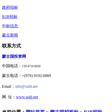
政府招标
B2B招标
中标信息
蒙古新闻
联系方式
蒙古国投资网
中国电话：
139-4719-8030
蒙古电话：+(976) 9192-0069
Email：
info@suld.net
网 址：
www.suld.net