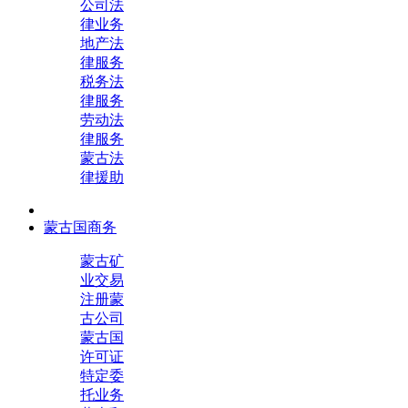
公司法
律业务
地产法
律服务
税务法
律服务
劳动法
律服务
蒙古法
律援助
蒙古国商务
蒙古矿
业交易
注册蒙
古公司
蒙古国
许可证
特定委
托业务