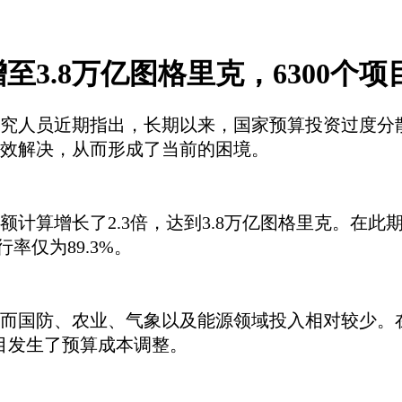
资增至3.8万亿图格里克，6300
究人员
近期
指出，长期以来，国家预算投资过度分
效解决，从而形成了当前的困境。
义金额计算增长了2.3倍，达到3.8万亿图格里克。在
率仅为89.3%。
而国防、农业、气象以及能源领域投入相对较少。
项目发生了预算成本调整。