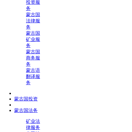
投资服
务
蒙古国
法律服
务
蒙古国
矿业服
务
蒙古国
商务服
务
蒙古语
翻译服
务
蒙古国投资
蒙古国法务
矿业法
律服务