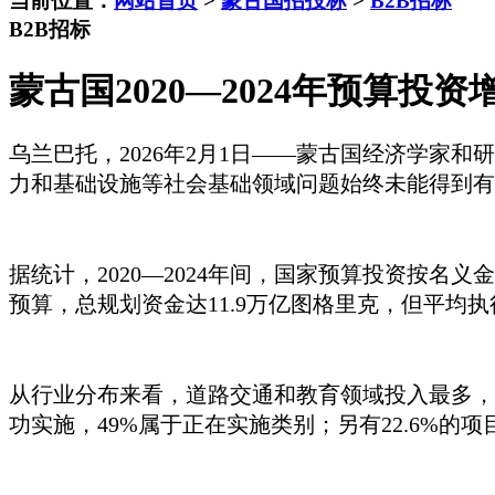
当前位置：
网站首页
>
蒙古国招投标
>
B2B招标
B2B招标
蒙古国2020—2024年预算投
乌兰巴托，
2026年2月1日——
蒙古国经济学家和研
力和基础设施等社会基础领域问题始终未能得到有
据统计，
2020—2024年间，国家预算投资按名
预算，总规划资金达11.9万亿图格里克，但平均执行
从行业分布来看，道路交通和教育领域投入最多，
功实施，49%属于正在实施类别；另有22.6%的