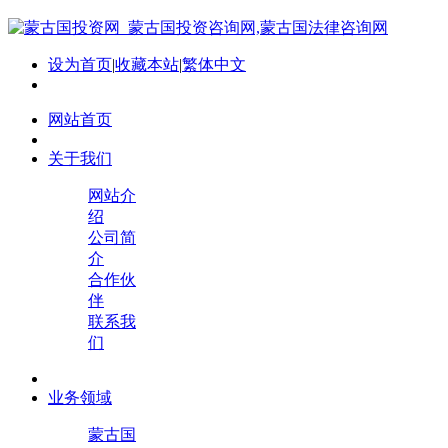
设为首页
|
收藏本站
|
繁体中文
网站首页
关于我们
网站介
绍
公司简
介
合作伙
伴
联系我
们
业务领域
蒙古国