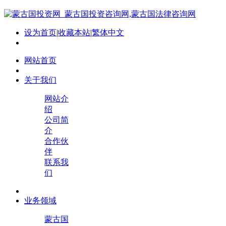
设为首页
|
收藏本站
|
繁体中文
网站首页
关于我们
网站介
绍
公司简
介
合作伙
伴
联系我
们
业务领域
蒙古国