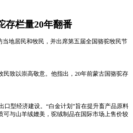
存栏量20年翻番
走访当地居民和牧民，并出席第五届全国骆驼牧民节
牧民致以崇高敬意。他指出，
20年前蒙古国骆驼存
动出口型经济建设。“白金计划”旨在提升畜产品原料
质可与山羊绒媲美，驼绒制品在国际市场上售价较