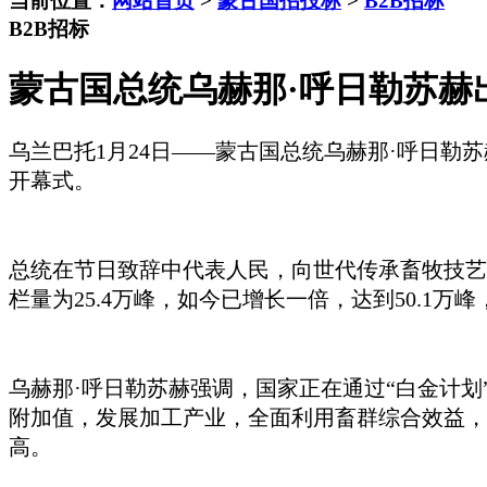
当前位置：
网站首页
>
蒙古国招投标
>
B2B招标
B2B招标
蒙古国总统乌赫那·呼日勒苏赫
乌兰巴托
1月24日——蒙古国总统乌赫那·呼日
开幕式。
总统在节日致辞中代表人民，向世代传承畜牧技艺
栏量为25.4万峰，如今已增长一倍，达到50.1
乌赫那
·呼日勒苏赫强调，国家正在通过“白金计划
附加值，发展加工产业，全面利用畜群综合效益，
高。