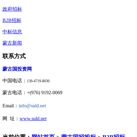
政府招标
B2B招标
中标信息
蒙古新闻
联系方式
蒙古国投资网
中国电话：
139-4719-8030
蒙古电话：+(976) 9192-0069
Email：
info@suld.net
网 址：
www.suld.net