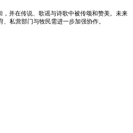
崇，并在传说、歌谣与诗歌中被传颂和赞美。未来
府、私营部门与牧民需进一步加强协作。