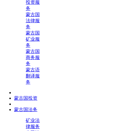
投资服
务
蒙古国
法律服
务
蒙古国
矿业服
务
蒙古国
商务服
务
蒙古语
翻译服
务
蒙古国投资
蒙古国法务
矿业法
律服务