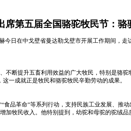
出席第五届全国骆驼牧民节：骆驼
勒苏赫今日在中戈壁省曼达勒戈壁市开展工作期间，
、不断提升五畜利用效益的广大牧民，特别是骆驼
万峰，这一成就正是牧民和骆驼牧民辛勤劳动的成果。
”“食品革命”等系列行动，支持民族工业发展、推
增加牧民收入。他特别提到，幼驼和母驼的驼绒品