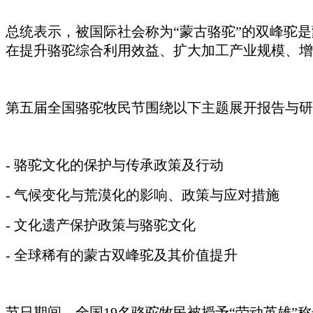
总统表示，被国际社会称为
“蒙古骆驼”的双峰驼
在提升骆驼综合利用效益、扩大加工产业规模、增
第五届全国骆驼牧民节围绕以下主题展开报告与研
- 骆驼文化的保护与传承政策及行动
- 气候变化与荒漠化的影响、政策与应对措施
- 文化遗产保护政策与骆驼文化
- 全球稀有的蒙古双峰驼及其价值提升
节日期间，全国
19名骆驼牧民被授予“劳动英雄”