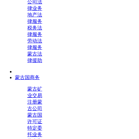
公司法
律业务
地产法
律服务
税务法
律服务
劳动法
律服务
蒙古法
律援助
蒙古国商务
蒙古矿
业交易
注册蒙
古公司
蒙古国
许可证
特定委
托业务