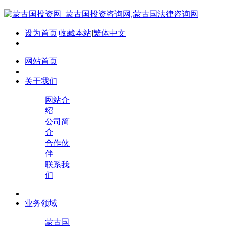
设为首页
|
收藏本站
|
繁体中文
网站首页
关于我们
网站介
绍
公司简
介
合作伙
伴
联系我
们
业务领域
蒙古国