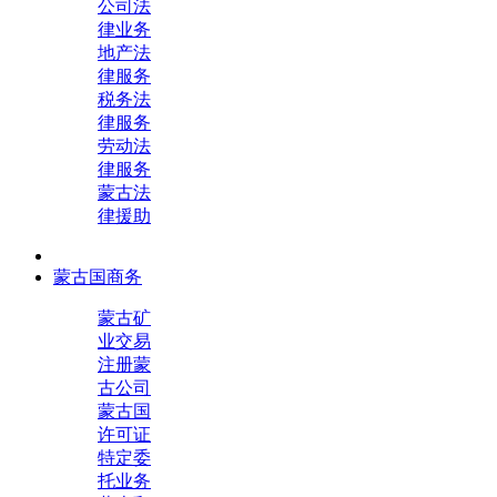
公司法
律业务
地产法
律服务
税务法
律服务
劳动法
律服务
蒙古法
律援助
蒙古国商务
蒙古矿
业交易
注册蒙
古公司
蒙古国
许可证
特定委
托业务