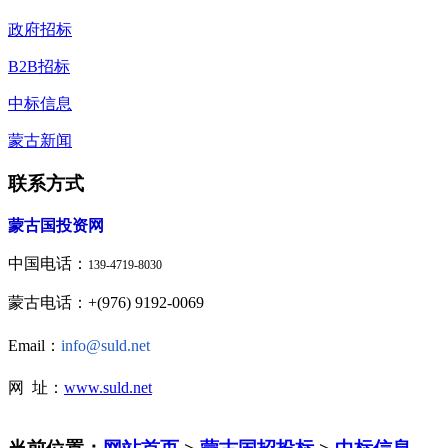
政府招标
B2B招标
中标信息
蒙古新闻
联系方式
蒙古国投资网
中国电话：
139-4719-8030
蒙古电话：+(976) 9192-0069
Email：
info@suld.net
网 址：
www.suld.net