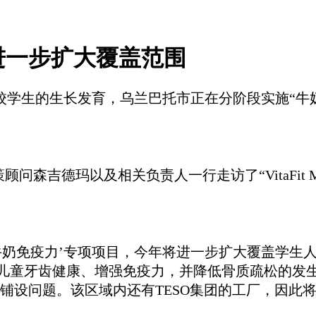
进一步扩大覆盖范围
学校学生的生长发育，乌兰巴托市正在分阶段实施“牛奶
问森吉德玛以及相关负责人一行走访了“VitaFit
施‘牛奶免疫力’专项项目，今年将进一步扩大覆盖学
牙齿健康、增强免疫力，并降低骨质疏松的发生率。我们将
铺设问题。该区域内还有TESO集团的工厂，因此