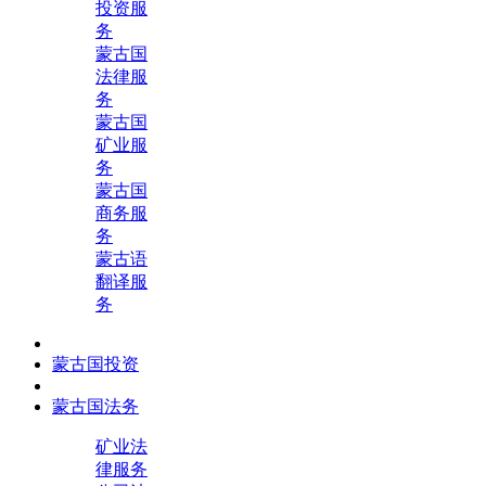
投资服
务
蒙古国
法律服
务
蒙古国
矿业服
务
蒙古国
商务服
务
蒙古语
翻译服
务
蒙古国投资
蒙古国法务
矿业法
律服务