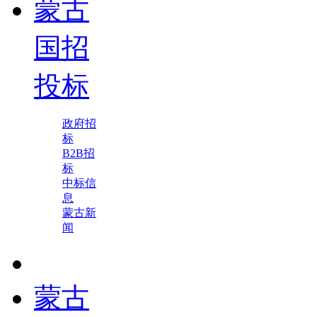
蒙古
国招
投标
政府招
标
B2B招
标
中标信
息
蒙古新
闻
蒙古