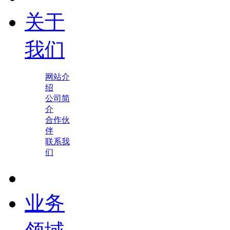
关于
我们
网站介
绍
公司简
介
合作伙
伴
联系我
们
业务