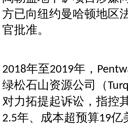
方已向纽约曼哈顿地区
官批准。
年至
年，
2018
2019
Pentw
绿松石山资源公司（
Turq
对力拓提起诉讼，指控
年、成本超预算
亿
2.5
19