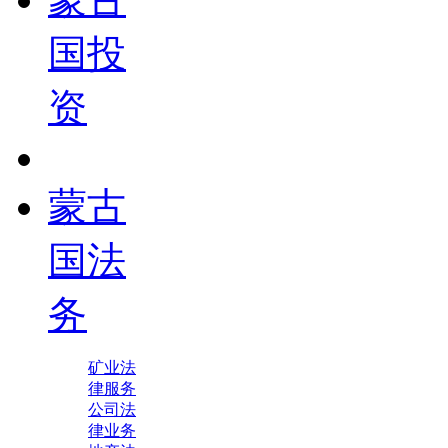
国投
资
蒙古
国法
务
矿业法
律服务
公司法
律业务