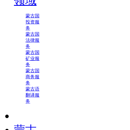
领域
蒙古国
投资服
务
蒙古国
法律服
务
蒙古国
矿业服
务
蒙古国
商务服
务
蒙古语
翻译服
务
蒙古