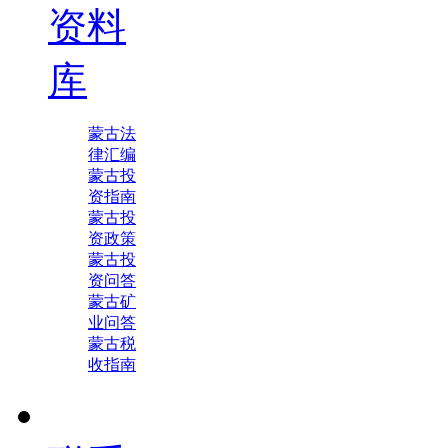
资料
库
蒙古法
律汇编
蒙古投
资指南
蒙古投
资政策
蒙古投
资问答
蒙古矿
业问答
蒙古税
收指南