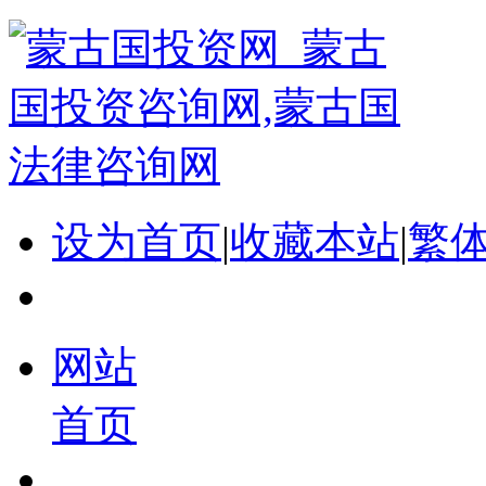
设为首页
|
收藏本站
|
繁
网站
首页