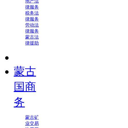
地产法
律服务
税务法
律服务
劳动法
律服务
蒙古法
律援助
蒙古
国商
务
蒙古矿
业交易