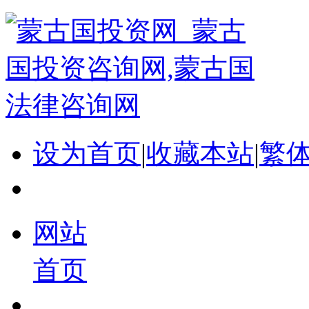
设为首页
|
收藏本站
|
繁
网站
首页