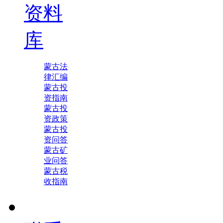
资料
库
蒙古法
律汇编
蒙古投
资指南
蒙古投
资政策
蒙古投
资问答
蒙古矿
业问答
蒙古税
收指南