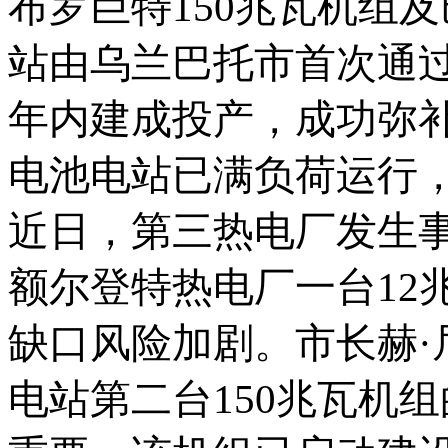
布罗巨特
150兆瓦机组
站由乌兰巴托市首次通过
年内建成投产，成功弥
电池电站已满负荷运行
近日，第三热电厂发生
额尔
登
特热电厂一台
1
缺口风险加剧。市长赫·
电站第二台150兆瓦机