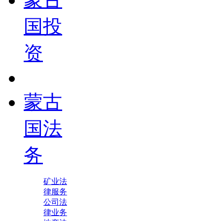
国投
资
蒙古
国法
务
矿业法
律服务
公司法
律业务