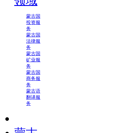
领域
蒙古国
投资服
务
蒙古国
法律服
务
蒙古国
矿业服
务
蒙古国
商务服
务
蒙古语
翻译服
务
蒙古