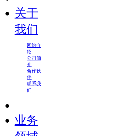
关于
我们
网站介
绍
公司简
介
合作伙
伴
联系我
们
业务