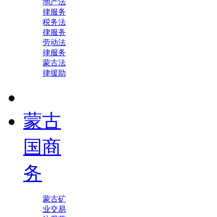
地产法
律服务
税务法
律服务
劳动法
律服务
蒙古法
律援助
蒙古
国商
务
蒙古矿
业交易