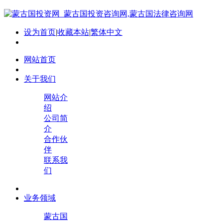
设为首页
|
收藏本站
|
繁体中文
网站首页
关于我们
网站介
绍
公司简
介
合作伙
伴
联系我
们
业务领域
蒙古国