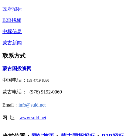
政府招标
B2B招标
中标信息
蒙古新闻
联系方式
蒙古国投资网
中国电话：
139-4719-8030
蒙古电话：+(976) 9192-0069
Email：
info@suld.net
网 址：
www.suld.net