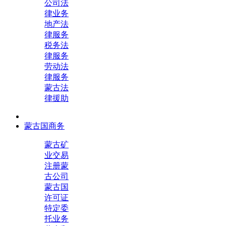
公司法
律业务
地产法
律服务
税务法
律服务
劳动法
律服务
蒙古法
律援助
蒙古国商务
蒙古矿
业交易
注册蒙
古公司
蒙古国
许可证
特定委
托业务