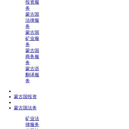
投资服
务
蒙古国
法律服
务
蒙古国
矿业服
务
蒙古国
商务服
务
蒙古语
翻译服
务
蒙古国投资
蒙古国法务
矿业法
律服务