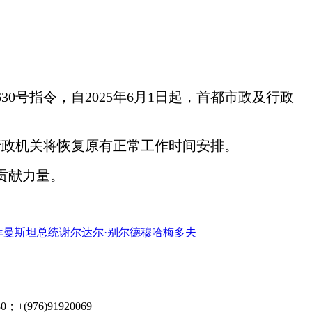
/630号指令，自2025年6月1日起，首都市政及行政
市政及行政机关将恢复原有正常工作时间安排。
贡献力量。
库曼斯坦总统谢尔达尔·别尔德穆哈梅多夫
+(976)91920069