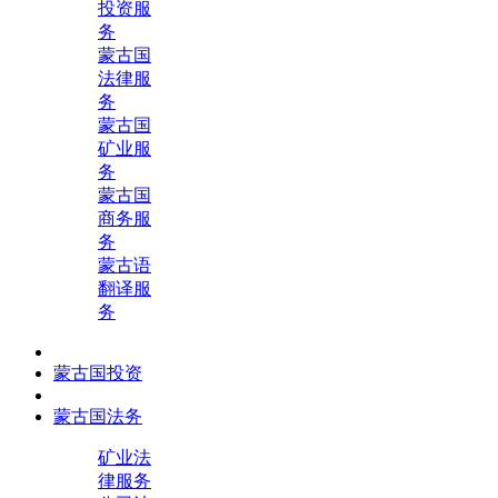
投资服
务
蒙古国
法律服
务
蒙古国
矿业服
务
蒙古国
商务服
务
蒙古语
翻译服
务
蒙古国投资
蒙古国法务
矿业法
律服务