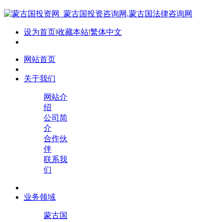
设为首页
|
收藏本站
|
繁体中文
网站首页
关于我们
网站介
绍
公司简
介
合作伙
伴
联系我
们
业务领域
蒙古国