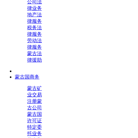
公司法
律业务
地产法
律服务
税务法
律服务
劳动法
律服务
蒙古法
律援助
蒙古国商务
蒙古矿
业交易
注册蒙
古公司
蒙古国
许可证
特定委
托业务