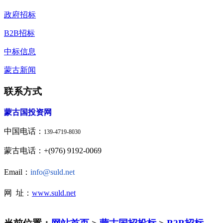
政府招标
B2B招标
中标信息
蒙古新闻
联系方式
蒙古国投资网
中国电话：
139-4719-8030
蒙古电话：+(976) 9192-0069
Email：
info@suld.net
网 址：
www.suld.net