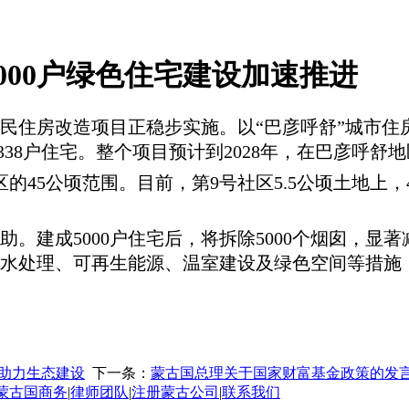
000户绿色住宅建设加速推进
居民住房改造项目正稳步实施。以“巴彦呼舒”城市住
338户住宅。整个项目预计到2028年，在巴彦呼舒地
社区的45公顷范围。目前，第9号社区5.5公顷土地上
助。建成
5000户住宅后，将拆除5000个烟囱，
水处理、可再生能源、温室建设及绿色空间等措施
助力生态建设
下一条：
蒙古国总理关于国家财富基金政策的发
蒙古国商务
|
律师团队
|
注册蒙古公司
|
联系我们