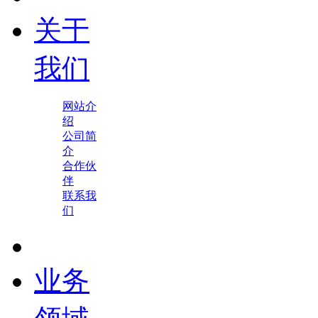
关于
我们
网站介
绍
公司简
介
合作伙
伴
联系我
们
业务