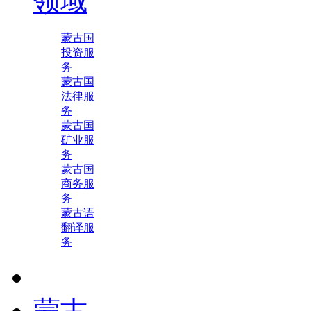
领域
蒙古国
投资服
务
蒙古国
法律服
务
蒙古国
矿业服
务
蒙古国
商务服
务
蒙古语
翻译服
务
蒙古