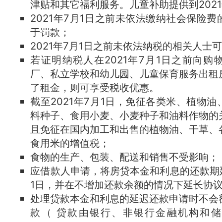
津贴和其它福利服务。儿童补助提供到2021
2021年7月1日之前未依法缴纳社会保险
于罚款；
2021年7月1日之前未依法纳税的相关人士
若证明纳税人在2021年7月1日之前向购
厂、私立学校和幼儿园、儿童保育服务出租
了租金，则可享受税收优惠。
截至2021年7月1日，免征各类米、植物
料种子、食用小麦、小麦种子和油料作物的
且免征在国内加工和出售的植物油、干草、
食用米的增值税；
食物的生产、包装、配送和销售不受影响；
应借款人申请，将房贷本金和利息的还款期延
1日，并在不增加还款余额的情况下延长协
处理贷款本金和利息的延迟还款申请时不会
款（ 贷款由银行、非银行金融机构和