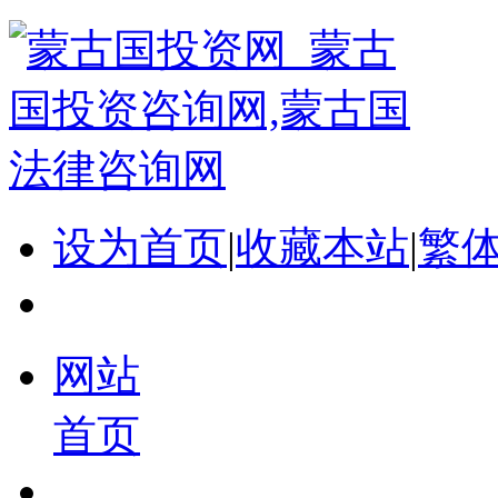
设为首页
|
收藏本站
|
繁
网站
首页