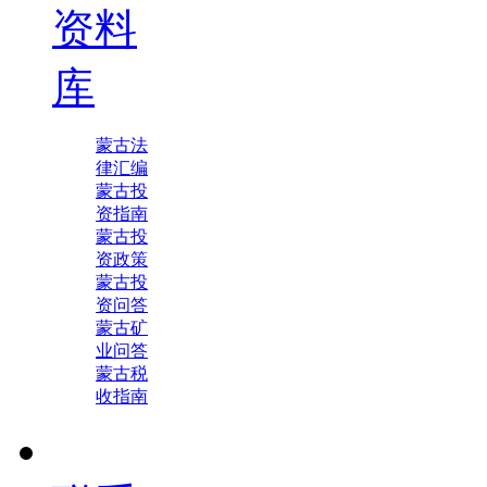
资料
库
蒙古法
律汇编
蒙古投
资指南
蒙古投
资政策
蒙古投
资问答
蒙古矿
业问答
蒙古税
收指南