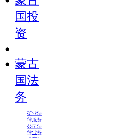
国投
资
蒙古
国法
务
矿业法
律服务
公司法
律业务