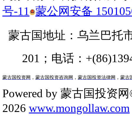
号-11
蒙公网安备 1501050
蒙古国地址：
乌兰巴托市汗乌
201；电话：+(86)13947
蒙古国投资网
，
蒙古国投资咨询网
，
蒙古国投资法律网
，
蒙古
Powered by 蒙古国投资网©
2026
www.mongollaw.com