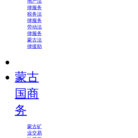
地产法
律服务
税务法
律服务
劳动法
律服务
蒙古法
律援助
蒙古
国商
务
蒙古矿
业交易