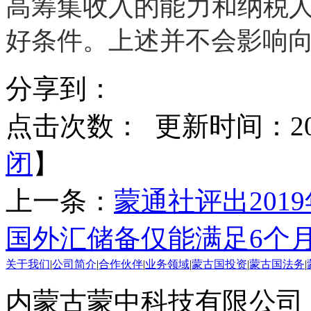
高筹集收入的能力和纳税
好条件。
上述并不会影响
分享到：
点击次数：
更新时间：2020
闭
】
上一条：
蒙通社评出201
国外汇储备仅能满足6个
关于我们
|
公司简介
|
合作伙伴
|
业务领域
|
蒙古国投资
|
蒙古国法务
|
内蒙古蒙中科技有限公司