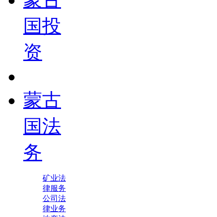
国投
资
蒙古
国法
务
矿业法
律服务
公司法
律业务