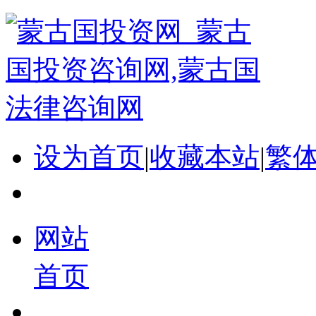
设为首页
|
收藏本站
|
繁
网站
首页