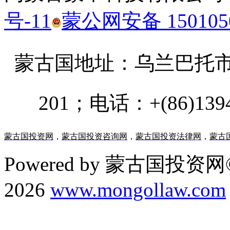
号-11
蒙公网安备 1501050
蒙古国地址：
乌兰巴托市汗乌
201；电话：+(86)13947
蒙古国投资网
，
蒙古国投资咨询网
，
蒙古国投资法律网
，
蒙古
Powered by 蒙古国投资网©
2026
www.mongollaw.com