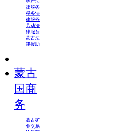
地产法
律服务
税务法
律服务
劳动法
律服务
蒙古法
律援助
蒙古
国商
务
蒙古矿
业交易