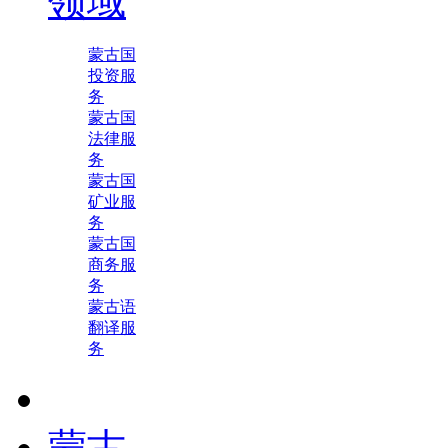
领域
蒙古国
投资服
务
蒙古国
法律服
务
蒙古国
矿业服
务
蒙古国
商务服
务
蒙古语
翻译服
务
蒙古