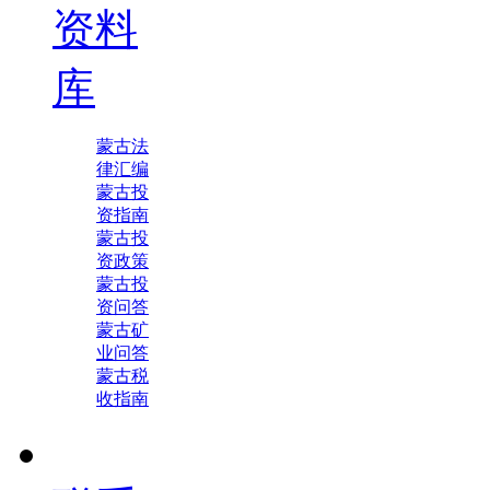
资料
库
蒙古法
律汇编
蒙古投
资指南
蒙古投
资政策
蒙古投
资问答
蒙古矿
业问答
蒙古税
收指南