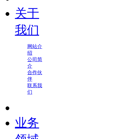
关于
我们
网站介
绍
公司简
介
合作伙
伴
联系我
们
业务