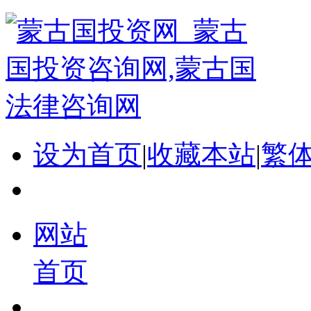
设为首页
|
收藏本站
|
繁
网站
首页