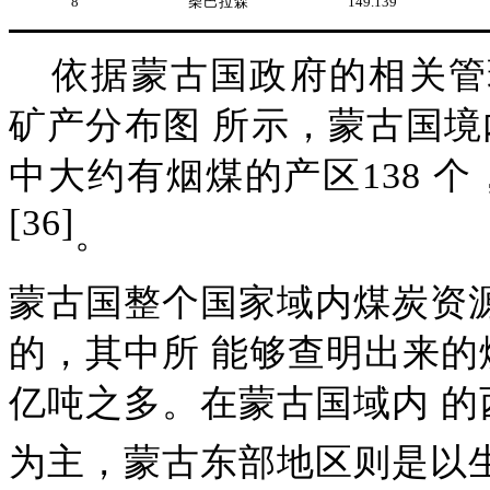
8
柴巴拉森
149.139
依据蒙古国政府的相关管
矿产分布图
所示，蒙古国境
中大约有烟煤的产区138 
[36]
。
蒙古国整个国家域内煤炭资
的，其中所
能够查明出来的
亿吨之多。在蒙古国域内 
为主，蒙古东部地区则是以生