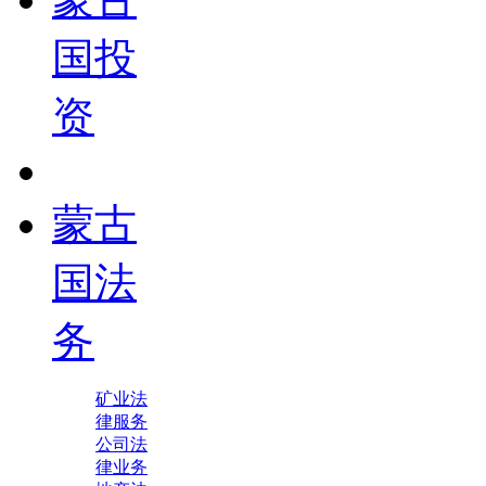
国投
资
蒙古
国法
务
矿业法
律服务
公司法
律业务