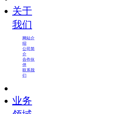
关于
我们
网站介
绍
公司简
介
合作伙
伴
联系我
们
业务