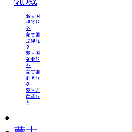
领域
蒙古国
投资服
务
蒙古国
法律服
务
蒙古国
矿业服
务
蒙古国
商务服
务
蒙古语
翻译服
务
蒙古