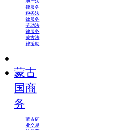
地产法
律服务
税务法
律服务
劳动法
律服务
蒙古法
律援助
蒙古
国商
务
蒙古矿
业交易