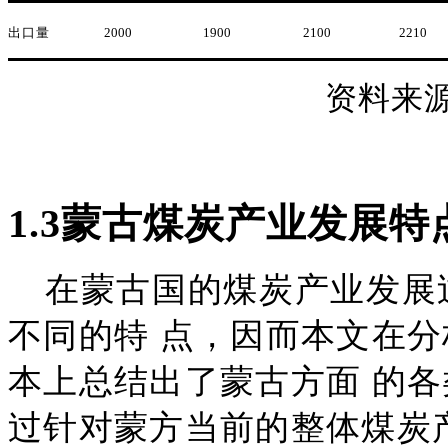
出口量
2000
1900
2100
2210
资料来
1
.3
蒙古煤炭产业发展特
在蒙古国的煤炭产业发展
不同的特
点，因而本文在分
本上总结出了蒙古方面
的各
过针对蒙方当前的整体煤炭