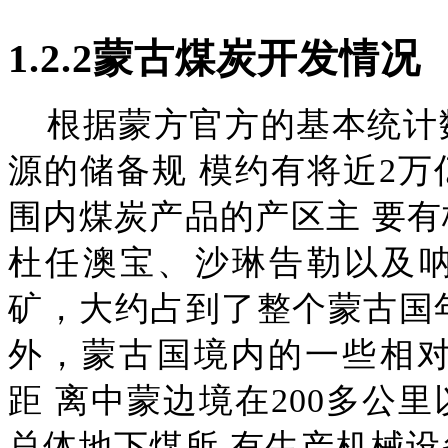
1
.2.2
蒙古煤炭开发情况
根据蒙方官方的基本统计
源的储备规
模约有将近
2万
围内煤炭产品的产区主
要有
杜任澳宝、沙琳告勒以及
矿，大约占到了整个蒙古国年
外，蒙古国境内的一些相
距
离中蒙边境在
200多公
总体地下煤所
有生产机械设