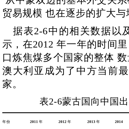
贸易规模 也在逐步的扩大与
据表
2-6
中的相关数据以
示，在
2012 年一年的时
口炼焦煤多个国家的整体 
澳大利亚成为了中方当前最
家
。
表
2-6
蒙古国向中国出
年份
2011
年
2012
年
2013
年
2014