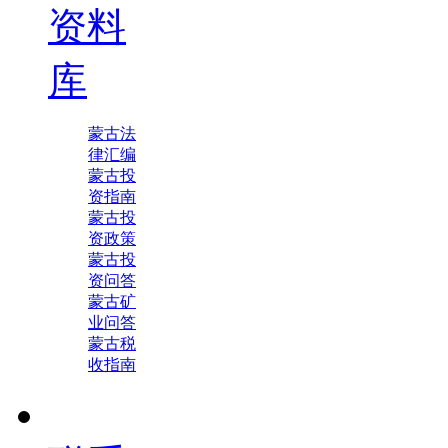
资料
库
蒙古法
律汇编
蒙古投
资指南
蒙古投
资政策
蒙古投
资问答
蒙古矿
业问答
蒙古税
收指南