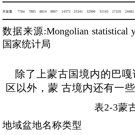
开发量
7784
7885
8814
9807
14373
25341
32990
31145
27320
24481
数据来源
:
Mongolian
statistical
国家统计局
除了上蒙古国境内的巴嘎
区以外，蒙
古境内还有一
表
2-3
蒙
地域
盆地名称
类型