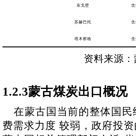
东戈壁
含
苏赫巴托
含
塔木察格
含
资料来源：
1
.2.3
蒙古煤炭出口概况
在蒙古国当前的整体国民
费需求力度
较弱，政府投资