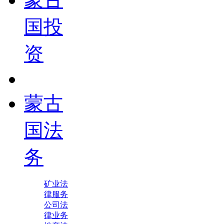
国投
资
蒙古
国法
务
矿业法
律服务
公司法
律业务