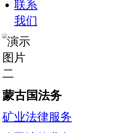
联系
我们
蒙古国法务
矿业法律服务