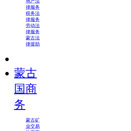
地产法
律服务
税务法
律服务
劳动法
律服务
蒙古法
律援助
蒙古
国商
务
蒙古矿
业交易