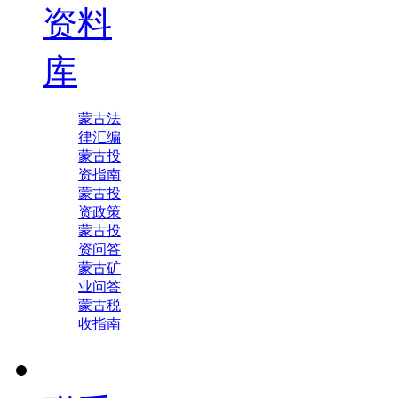
资料
库
蒙古法
律汇编
蒙古投
资指南
蒙古投
资政策
蒙古投
资问答
蒙古矿
业问答
蒙古税
收指南