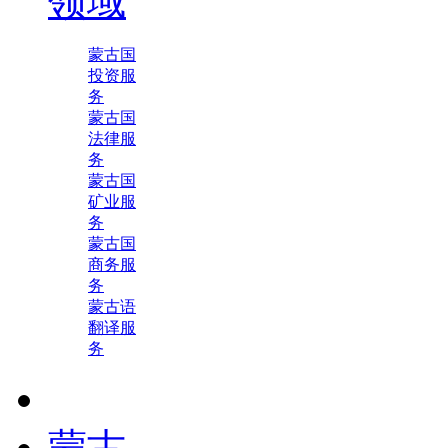
领域
蒙古国
投资服
务
蒙古国
法律服
务
蒙古国
矿业服
务
蒙古国
商务服
务
蒙古语
翻译服
务
蒙古