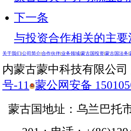
下一条
与投资合作相关的主要
关于我们
|
公司简介
|
合作伙伴
|
业务领域
|
蒙古国投资
|
蒙古国法务
|
内蒙古蒙中科技有限公司
号-11
蒙公网安备 1501050
蒙古国地址：
乌兰巴托市汗乌