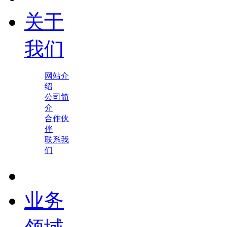
关于
我们
网站介
绍
公司简
介
合作伙
伴
联系我
们
业务