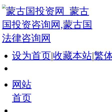
设为首页
|
收藏本站
|
繁
网站
首页