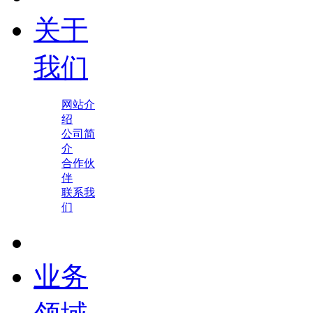
关于
我们
网站介
绍
公司简
介
合作伙
伴
联系我
们
业务