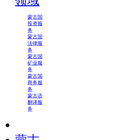
领域
蒙古国
投资服
务
蒙古国
法律服
务
蒙古国
矿业服
务
蒙古国
商务服
务
蒙古语
翻译服
务
蒙古