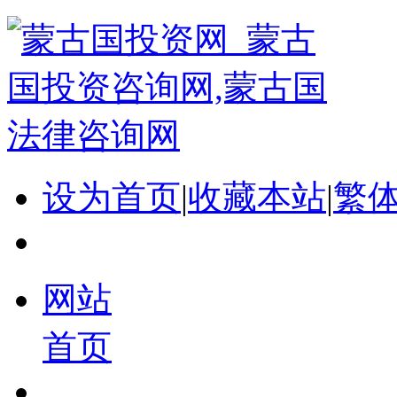
设为首页
|
收藏本站
|
繁
网站
首页