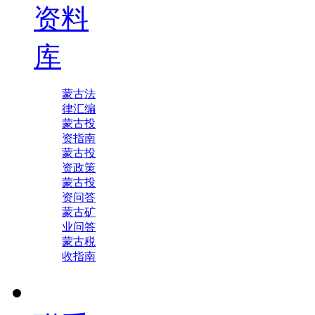
资料
库
蒙古法
律汇编
蒙古投
资指南
蒙古投
资政策
蒙古投
资问答
蒙古矿
业问答
蒙古税
收指南