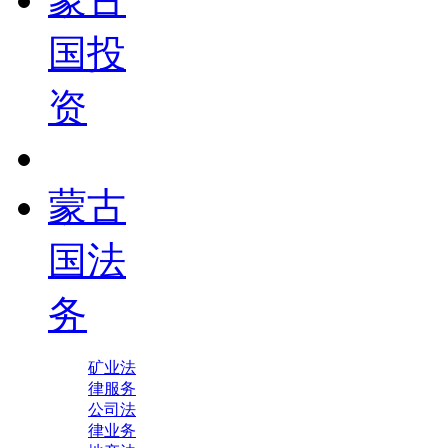
国投
资
蒙古
国法
务
矿业法
律服务
公司法
律业务