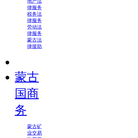
地产法
律服务
税务法
律服务
劳动法
律服务
蒙古法
律援助
蒙古
国商
务
蒙古矿
业交易