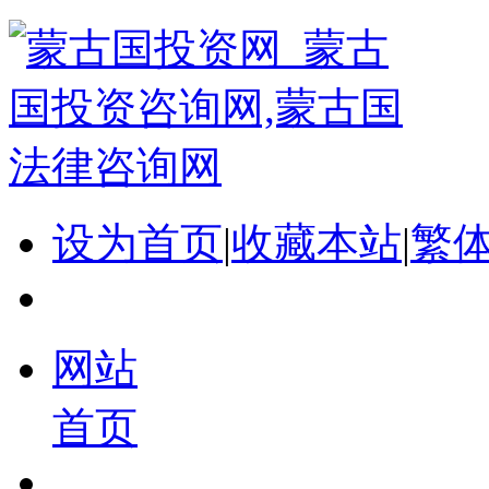
设为首页
|
收藏本站
|
繁
网站
首页