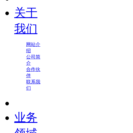
关于
我们
网站介
绍
公司简
介
合作伙
伴
联系我
们
业务