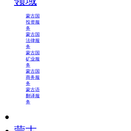
领域
蒙古国
投资服
务
蒙古国
法律服
务
蒙古国
矿业服
务
蒙古国
商务服
务
蒙古语
翻译服
务
蒙古