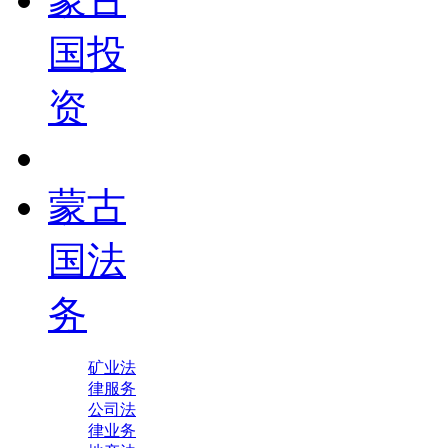
国投
资
蒙古
国法
务
矿业法
律服务
公司法
律业务