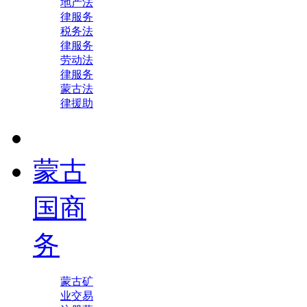
地产法
律服务
税务法
律服务
劳动法
律服务
蒙古法
律援助
蒙古
国商
务
蒙古矿
业交易