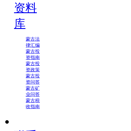
资料
库
蒙古法
律汇编
蒙古投
资指南
蒙古投
资政策
蒙古投
资问答
蒙古矿
业问答
蒙古税
收指南