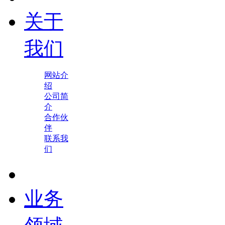
关于
我们
网站介
绍
公司简
介
合作伙
伴
联系我
们
业务