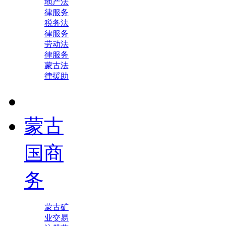
地产法
律服务
税务法
律服务
劳动法
律服务
蒙古法
律援助
蒙古
国商
务
蒙古矿
业交易