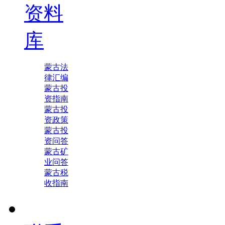
资料
库
蒙古法
律汇编
蒙古投
资指南
蒙古投
资政策
蒙古投
资问答
蒙古矿
业问答
蒙古税
收指南