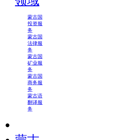
领域
蒙古国
投资服
务
蒙古国
法律服
务
蒙古国
矿业服
务
蒙古国
商务服
务
蒙古语
翻译服
务
蒙古