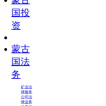
国投
资
蒙古
国法
务
矿业法
律服务
公司法
律业务