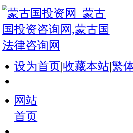
设为首页
|
收藏本站
|
繁
网站
首页