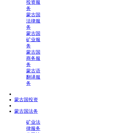
投资服
务
蒙古国
法律服
务
蒙古国
矿业服
务
蒙古国
商务服
务
蒙古语
翻译服
务
蒙古国投资
蒙古国法务
矿业法
律服务