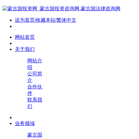
设为首页
|
收藏本站
|
繁体中文
网站首页
关于我们
网站介
绍
公司简
介
合作伙
伴
联系我
们
业务领域
蒙古国