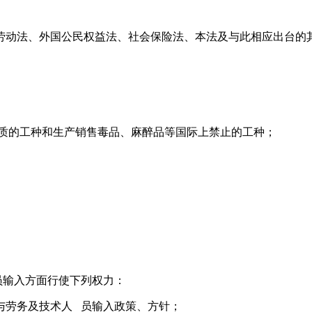
法、劳动法、外国公民权益法、社会保险法、本法及与此相应出台
性物质的工种和生产销售毒品、麻醉品等国际上禁止的工种；
人员输入方面行使下列权力：
出与劳务及技术人 员输入政策、方针；