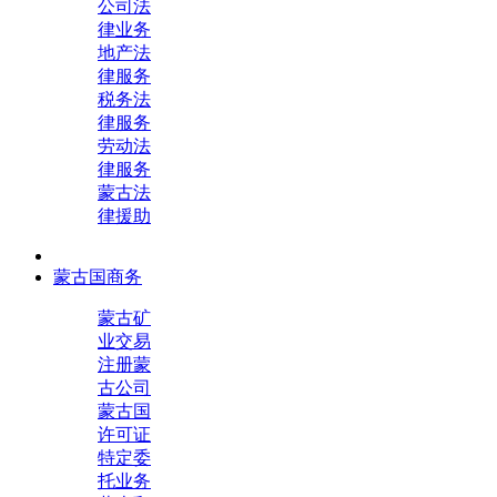
公司法
律业务
地产法
律服务
税务法
律服务
劳动法
律服务
蒙古法
律援助
蒙古国商务
蒙古矿
业交易
注册蒙
古公司
蒙古国
许可证
特定委
托业务