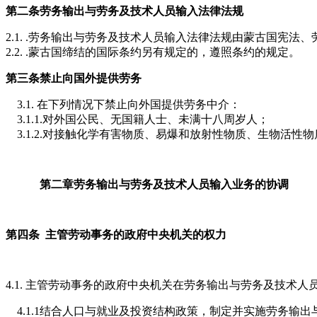
第二条
劳务输出与劳务及技术人员输入法律法规
2.1. .劳务输出与劳务及技术人员输入法律法规由蒙古国宪
2.2. .蒙古国缔结的国际条约另有规定的，遵照条约的规定。
第三条
禁止向国外提供劳务
3.1. 在下列情况下禁止向外国提供劳务中介：
3.1.1.对外国公民、无国籍人士、未满十八周岁人；
3.1.2.对接触化学有害物质、易爆和放射性物质、生物活
第二章
劳务输出与劳务及技术人员输入业务的协调
第四条
主管劳动事务的政府中央机关的权力
4.1. 主管劳动事务的政府中央机关在劳务输出与劳务及技术
4.1.1结合人口与就业及投资结构政策，制定并实施劳务输