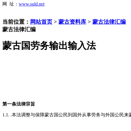
网 址：
www.suld.net
当前位置：
网站首页
>
蒙古资料库
>
蒙古法律汇编
蒙古法律汇编
蒙古国劳务输出输入法
第一条
法律宗旨
1.1. .本法调整与保障蒙古国公民到国外从事劳务与外国公