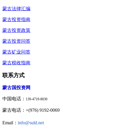
蒙古法律汇编
蒙古投资指南
蒙古投资政策
蒙古投资问答
蒙古矿业问答
蒙古税收指南
联系方式
蒙古国投资网
中国电话：
139-4719-8030
蒙古电话：+(976) 9192-0069
Email：
info@suld.net