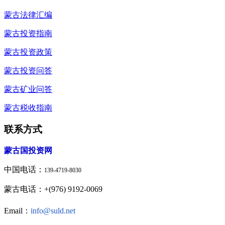
蒙古法律汇编
蒙古投资指南
蒙古投资政策
蒙古投资问答
蒙古矿业问答
蒙古税收指南
联系方式
蒙古国投资网
中国电话：
139-4719-8030
蒙古电话：+(976) 9192-0069
Email：
info@suld.net