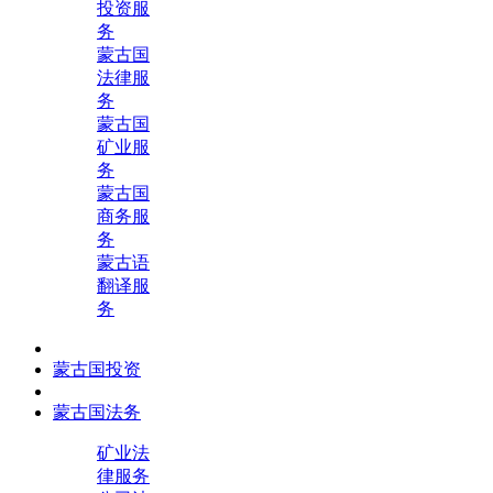
投资服
务
蒙古国
法律服
务
蒙古国
矿业服
务
蒙古国
商务服
务
蒙古语
翻译服
务
蒙古国投资
蒙古国法务
矿业法
律服务