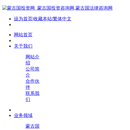
设为首页
|
收藏本站
|
繁体中文
网站首页
关于我们
网站介
绍
公司简
介
合作伙
伴
联系我
们
业务领域
蒙古国