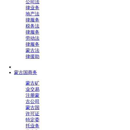
公司法
律业务
地产法
律服务
税务法
律服务
劳动法
律服务
蒙古法
律援助
蒙古国商务
蒙古矿
业交易
注册蒙
古公司
蒙古国
许可证
特定委
托业务