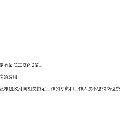
定的最低工资的2倍。
倍的费用。
以及根据政府间相关协定工作的专家和工作人员不缴纳岗位费。