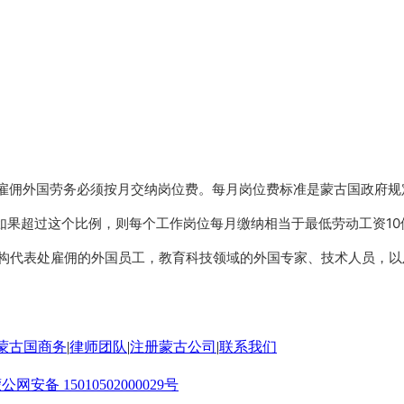
雇佣外国劳务必须按月交纳岗位费。每月岗位费标准是蒙古国政府规
如果超过这个比例，则每个工作岗位每月缴纳相当于最低劳动工资10
机构代表处雇佣的外国员工，教育科技领域的外国专家、技术人员，
蒙古国商务
|
律师团队
|
注册蒙古公司
|
联系我们
公网安备 15010502000029号